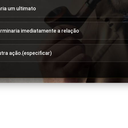
aria um ultimato
erminaria imediatamente a relação
utra ação.(especificar)