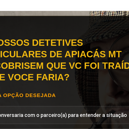
OSSOS DETETIVES
ICULARES DE APIACÁS MT
OBRISEM QUE VC FOI TRAÍD
E VOCE FARIA?
A OPÇÃO DESEJADA
onversaria com o parceiro(a) para entender a situação