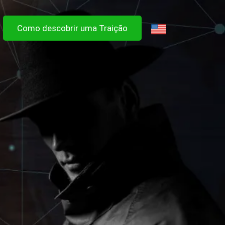
Como descobrir uma Traição