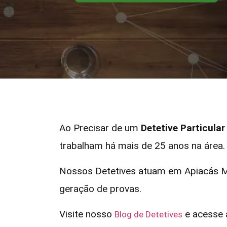
Ao Precisar de um
Detetive Particula
trabalham há mais de 25 anos na área.
Nossos Detetives atuam em Apiacás MT
geração de provas.
Visite nosso
e acesse a
Blog de Detetives