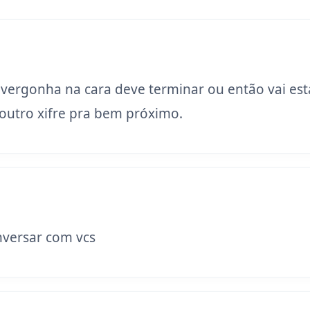
 vergonha na cara deve terminar ou então vai est
utro xifre pra bem próximo.
versar com vcs