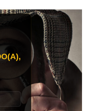
O(A),