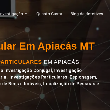
Investigação
Quanto Custa
Blog de detetives
cular Em Apiacás MT
PARTICULARES
EM APIACÁS.
a Investigação Conjugal, Investigação
rial, Investigações Particulares, Espionagem,
de Bens e Imóveis, Localização de Pessoas e