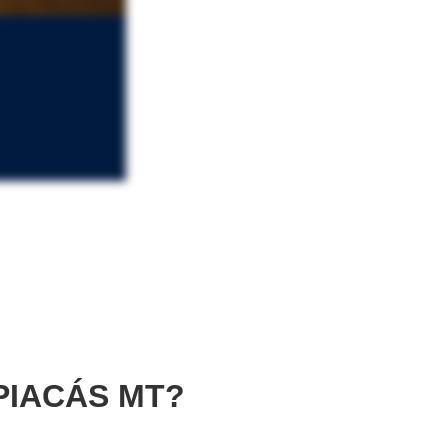
PIACÁS MT?