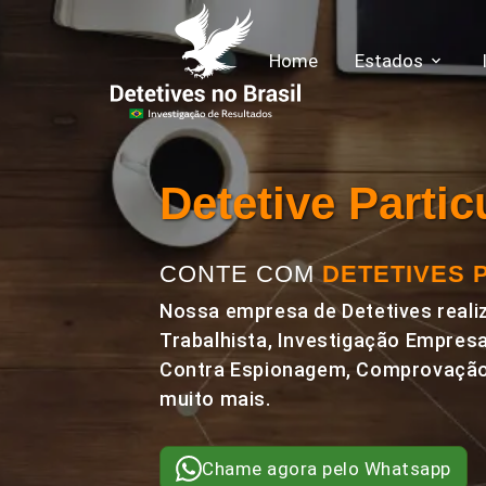
Home
Estados
Detetive Parti
CONTE COM
DETETIVES 
Nossa empresa de Detetives realiz
Trabalhista, Investigação Empresa
Contra Espionagem, Comprovação 
muito mais.
Chame agora pelo Whatsapp