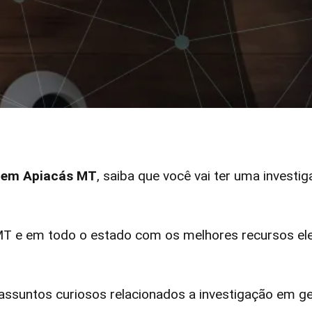
r em Apiacás MT
, saiba que você vai ter uma investig
 e em todo o estado com os melhores recursos elet
ssuntos curiosos relacionados a investigação em ge