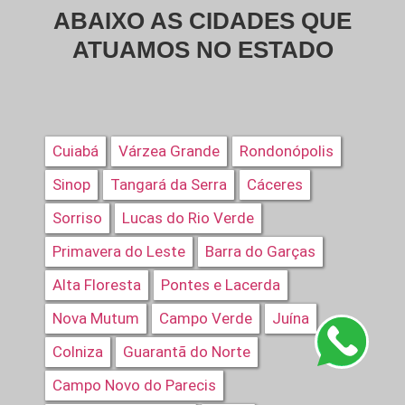
ABAIXO AS CIDADES QUE
ATUAMOS NO ESTADO
Cuiabá
Várzea Grande
Rondonópolis
Sinop
Tangará da Serra
Cáceres
Sorriso
Lucas do Rio Verde
Primavera do Leste
Barra do Garças
Alta Floresta
Pontes e Lacerda
Nova Mutum
Campo Verde
Juína
Colniza
Guarantã do Norte
Campo Novo do Parecis