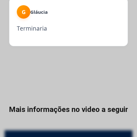
G
Gláucia
Terminaria
Mais informações no video a seguir