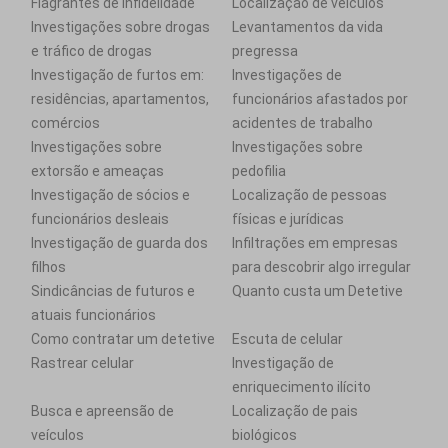
Flagrantes de infidelidade
Localização de veículos
Investigações sobre drogas
Levantamentos da vida
e tráfico de drogas
pregressa
Investigação de furtos em:
Investigações de
residências, apartamentos,
funcionários afastados por
comércios
acidentes de trabalho
Investigações sobre
Investigações sobre
extorsão e ameaças
pedofilia
Investigação de sócios e
Localização de pessoas
funcionários desleais
físicas e jurídicas
Investigação de guarda dos
Infiltrações em empresas
filhos
para descobrir algo irregular
Sindicâncias de futuros e
Quanto custa um Detetive
atuais funcionários
Como contratar um detetive
Escuta de celular
Rastrear celular
Investigação de
enriquecimento ilícito
Busca e apreensão de
Localização de pais
veículos
biológicos