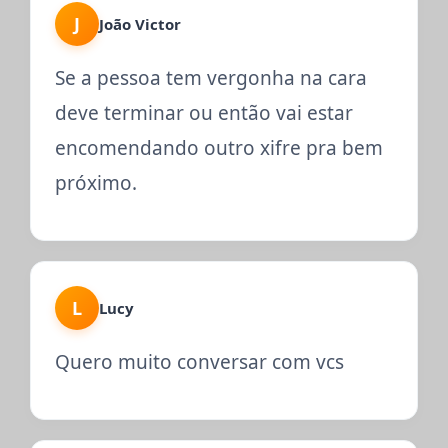
J
João Victor
Se a pessoa tem vergonha na cara
deve terminar ou então vai estar
encomendando outro xifre pra bem
próximo.
L
Lucy
Quero muito conversar com vcs