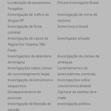
Localização de assassinos
Private investigator Brasil
foragidos
Investigação de tráfico de
Investigação de crime de
drogas SP
racismo
Investigação de ficha
Detectives in brazil
criminal
Investigação de casos de
Investigador privado
flagrantes forjados São
Paulo
Investigações de abandono
Investigação de crimes de
de incapaz
ameaças
Investigações sobre crimes
Levantamentos de
de constrangimento ilegal
antecedentes criminais
Investigação de latrocínios e
Investigações sobre
sequestros
concorrência desleal
Desaparecimento de
Capturar de senhas de e-
pessoas
mails
Investigação de Revisão de
Investigação política
pensão