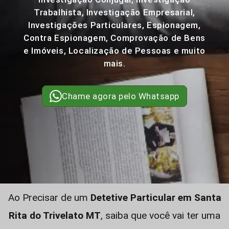
Trabalhista, Investigação Empresarial,
Investigações Particulares, Espionagem,
Contra Espionagem, Comprovação de Bens
e Imóveis, Localização de Pessoas e muito
mais.
Chame agora pelo Whatsapp
Ao Precisar de um
Detetive Particular em Santa
Rita do Trivelato MT
, saiba que você vai ter uma