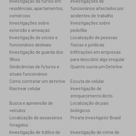
Investigação de furtos em:
Investigações de
residências, apartamentos,
funcionários afastados por
comércios
acidentes de trabalho
Investigações sobre
Investigações sobre
extorsão e ameaças
pedofilia
Investigação de sócios e
Localização de pessoas
funcionários desleais
físicas e jurídicas
Investigação de guarda dos
Infiltrações em empresas
filhos
para descobrir algo irregular
Sindicâncias de futuros e
Quanto custa um Detetive
atuais funcionários
Como contratar um detetive
Escuta de celular
Rastrear celular
Investigação de
enriquecimento ilícito
Busca e apreensão de
Localização de pais
veículos
biológicos
Localização de assassinos
Private investigator Brasil
foragidos
Investigação de tráfico de
Investigação de crime de