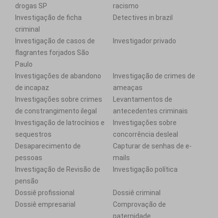
drogas SP
racismo
Investigação de ficha
Detectives in brazil
criminal
Investigação de casos de
Investigador privado
flagrantes forjados São
Paulo
Investigações de abandono
Investigação de crimes de
de incapaz
ameaças
Investigações sobre crimes
Levantamentos de
de constrangimento ilegal
antecedentes criminais
Investigação de latrocínios e
Investigações sobre
sequestros
concorrência desleal
Desaparecimento de
Capturar de senhas de e-
pessoas
mails
Investigação de Revisão de
Investigação política
pensão
Dossiê profissional
Dossiê criminal
Dossiê empresarial
Comprovação de
paternidade