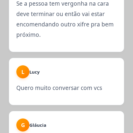
Se a pessoa tem vergonha na cara
deve terminar ou então vai estar
encomendando outro xifre pra bem
próximo.
L
Lucy
Quero muito conversar com vcs
G
Gláucia