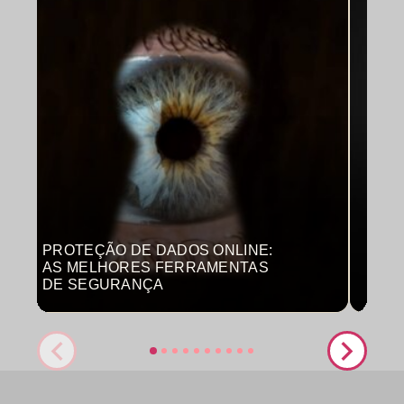
PROTEÇÃO DE DADOS ONLINE:
MON
AS MELHORES FERRAMENTAS
COM
DE SEGURANÇA
PRO