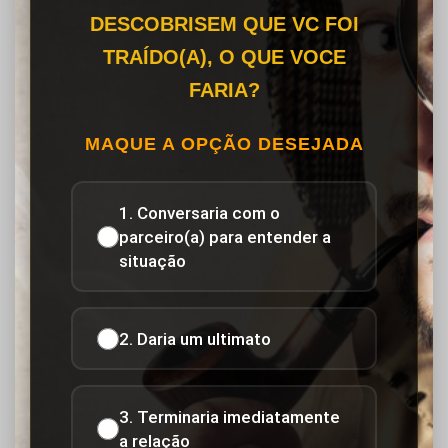
DESCOBRISEM QUE VC FOI
TRAÍDO(A), O QUE VOCE
FARIA?
MAQUE A OPÇÃO DESEJADA
1. Conversaria com o
parceiro(a) para entender a
situação
2. Daria um ultimato
3. Terminaria imediatamente
a relação