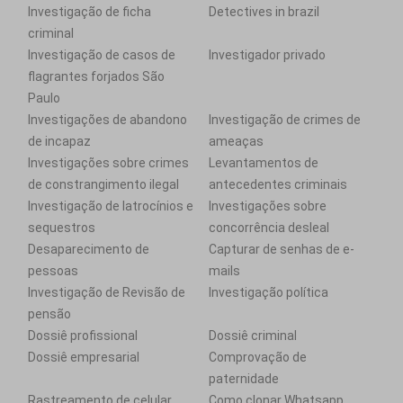
Investigação de ficha
Detectives in brazil
criminal
Investigação de casos de
Investigador privado
flagrantes forjados São
Paulo
Investigações de abandono
Investigação de crimes de
de incapaz
ameaças
Investigações sobre crimes
Levantamentos de
de constrangimento ilegal
antecedentes criminais
Investigação de latrocínios e
Investigações sobre
sequestros
concorrência desleal
Desaparecimento de
Capturar de senhas de e-
pessoas
mails
Investigação de Revisão de
Investigação política
pensão
Dossiê profissional
Dossiê criminal
Dossiê empresarial
Comprovação de
paternidade
Rastreamento de celular
Como clonar Whatsapp