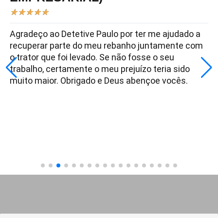
★
★
★
★
★
Agradeço ao Detetive Paulo por ter me ajudado a
recuperar parte do meu rebanho juntamente com
o trator que foi levado. Se não fosse o seu
trabalho, certamente o meu prejuízo teria sido
muito maior. Obrigado e Deus abençoe vocês.