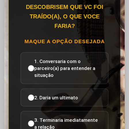
DESCOBRISEM QUE VC FOI
TRAÍDO(A), O QUE VOCE
FARIA?
MAQUE A OPÇÃO DESEJADA
1. Conversaria com o
parceiro(a) para entender a
situação
2. Daria um ultimato
3. Terminaria imediatamente
a relação