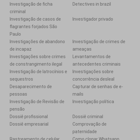
Investigação de ficha
Detectives in brazil
criminal
Investigação de casos de
Investigador privado
flagrantes forjados São
Paulo
Investigações de abandono
Investigação de crimes de
de incapaz
ameaças
Investigações sobre crimes
Levantamentos de
de constrangimento ilegal
antecedentes criminais
Investigação de latrocínios e
Investigações sobre
sequestros
concorrência desleal
Desaparecimento de
Capturar de senhas de e-
pessoas
mails
Investigação de Revisão de
Investigação política
pensão
Dossiê profissional
Dossiê criminal
Dossiê empresarial
Comprovação de
paternidade
Rastreamento de celular
Como clonar Whatsapp