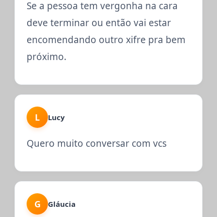
Se a pessoa tem vergonha na cara
deve terminar ou então vai estar
encomendando outro xifre pra bem
próximo.
L
Lucy
Quero muito conversar com vcs
G
Gláucia