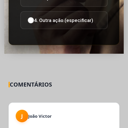
4. Outra ação.(especificar)
COMENTÁRIOS
J
João Victor