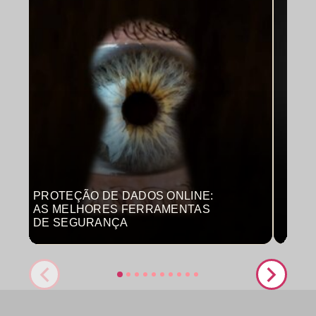
PROTEÇÃO DE DADOS ONLINE:
MON
AS MELHORES FERRAMENTAS
COM
DE SEGURANÇA
PRO