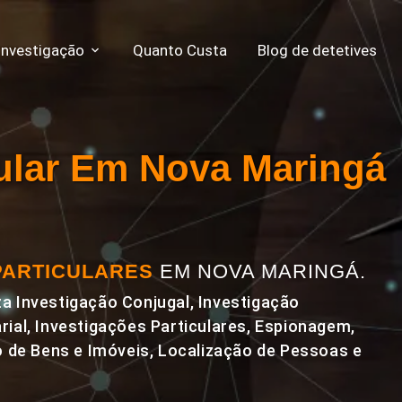
Investigação
Quanto Custa
Blog de detetives
cular Em Nova Maringá
PARTICULARES
EM NOVA MARINGÁ.
a Investigação Conjugal, Investigação
rial, Investigações Particulares, Espionagem,
de Bens e Imóveis, Localização de Pessoas e