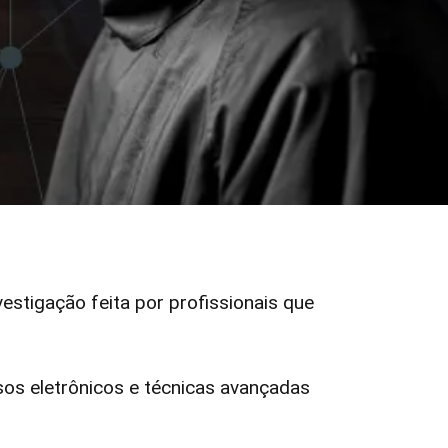
vestigação feita por profissionais que
s eletrônicos e técnicas avançadas