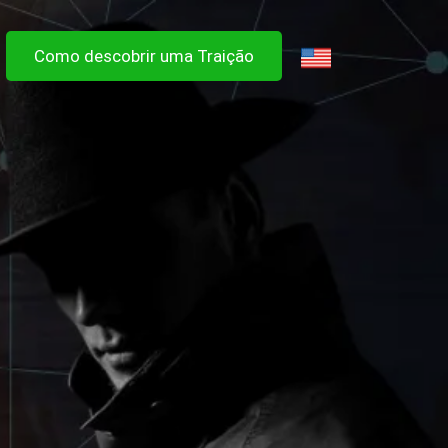
Como descobrir uma Traição