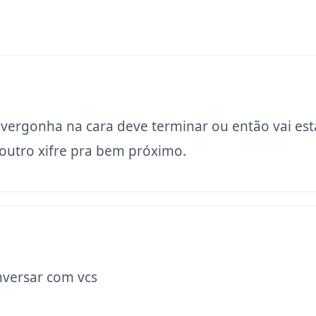
 vergonha na cara deve terminar ou então vai est
utro xifre pra bem próximo.
versar com vcs