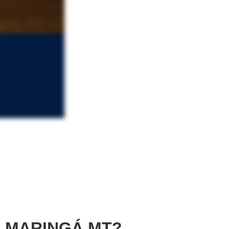
 MARINGÁ MT?