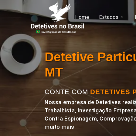
Home
Estados
Detetive Parti
MT
CONTE COM
DETETIVES 
Nossa empresa de Detetives realiz
Trabalhista, Investigação Empresa
Contra Espionagem, Comprovação 
muito mais.