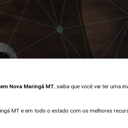
ar em Nova Maringá MT
, saiba que você vai ter uma in
ngá MT e em todo o estado com os melhores recurso