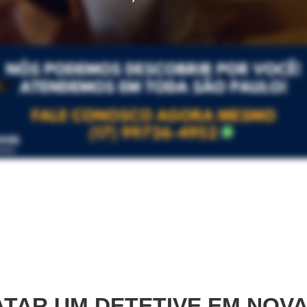
TAR UM DETETIVE EM
NOVA