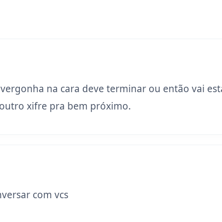
 vergonha na cara deve terminar ou então vai est
utro xifre pra bem próximo.
versar com vcs