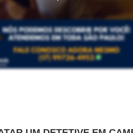
TAR UM DETETIVE EM
CAM