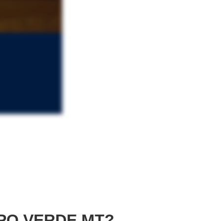
PO VERDE MT?