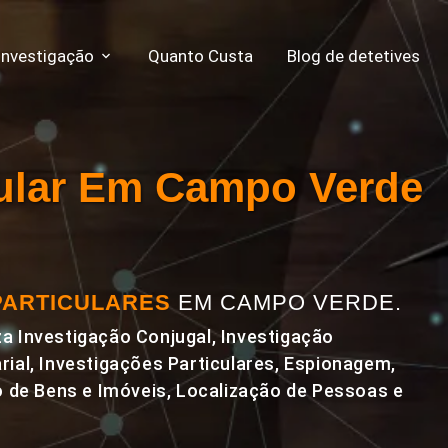
Investigação
Quanto Custa
Blog de detetives
cular Em Campo Verde
PARTICULARES
EM CAMPO VERDE.
a Investigação Conjugal, Investigação
rial, Investigações Particulares, Espionagem,
de Bens e Imóveis, Localização de Pessoas e