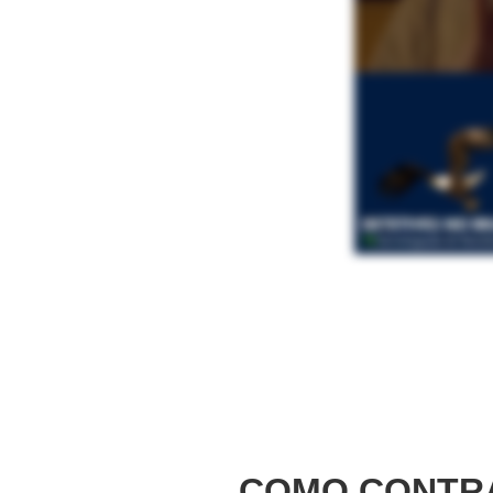
COMO CONTRA