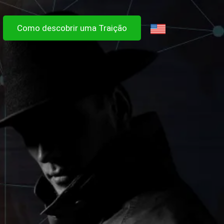
Como descobrir uma Traição