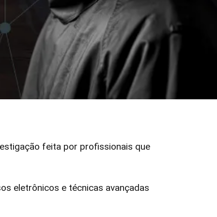
vestigação feita por profissionais que
s eletrônicos e técnicas avançadas