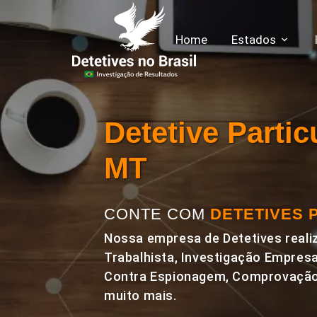
Home
Estados
Detetive Parti
MT
CONTE COM
DETETIVES 
Nossa empresa de Detetives realiz
Trabalhista, Investigação Empresa
Contra Espionagem, Comprovação 
muito mais.