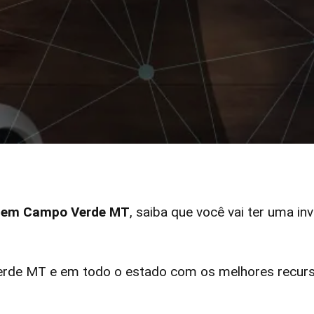
ar em Campo Verde MT
, saiba que você vai ter uma in
de MT e em todo o estado com os melhores recurso