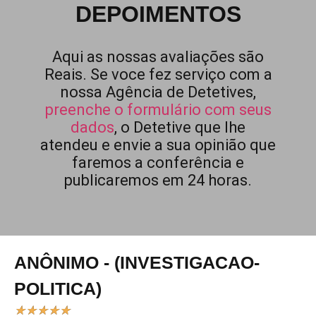
DEPOIMENTOS
Aqui as nossas avaliações são
Reais. Se voce fez serviço com a
nossa Agência de Detetives,
preenche o formulário com seus
dados
, o Detetive que lhe
atendeu e envie a sua opinião que
faremos a conferência e
publicaremos em 24 horas.
ANÔNIMO - (INVESTIGACAO-
POLITICA)
★
★
★
★
★