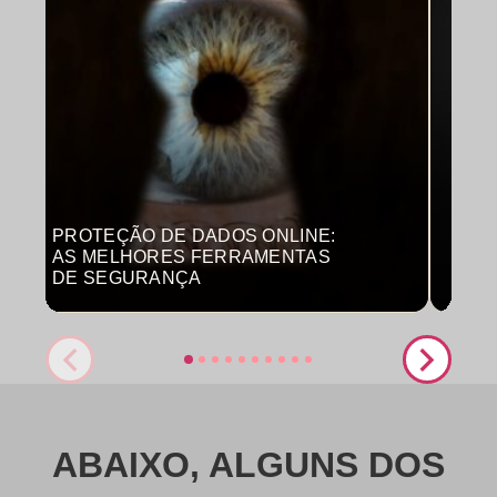
PROTEÇÃO DE DADOS ONLINE:
MON
AS MELHORES FERRAMENTAS
COM
DE SEGURANÇA
PRO
ABAIXO, ALGUNS DOS