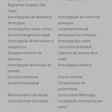
flagrantes forjados São
Paulo
Investigações de abandono
Investigação de crimes de
de incapaz
ameaças
Investigações sobre crimes
Levantamentos de
de constrangimento ilegal
antecedentes criminais
Investigação de latrocínios e
Investigações sobre
sequestros
concorrência desleal
Desaparecimento de
Capturar de senhas de e-
pessoas
mails
Investigação de Revisão de
Investigação política
pensão
Dossiê profissional
Dossiê criminal
Dossiê empresarial
Comprovação de
paternidade
Rastreamento de celular
Como clonar Whatsapp
Como rastrear um celular
Localização de pessoas por
nome