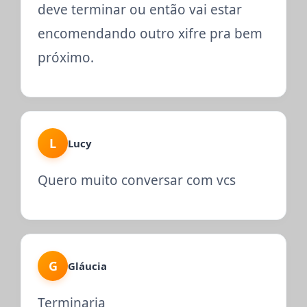
deve terminar ou então vai estar
encomendando outro xifre pra bem
próximo.
L
Lucy
Quero muito conversar com vcs
G
Gláucia
Terminaria