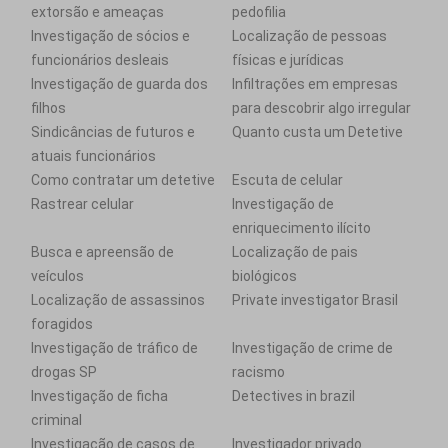
extorsão e ameaças
pedofilia
Investigação de sócios e
Localização de pessoas
funcionários desleais
físicas e jurídicas
Investigação de guarda dos
Infiltrações em empresas
filhos
para descobrir algo irregular
Sindicâncias de futuros e
Quanto custa um Detetive
atuais funcionários
Como contratar um detetive
Escuta de celular
Rastrear celular
Investigação de
enriquecimento ilícito
Busca e apreensão de
Localização de pais
veículos
biológicos
Localização de assassinos
Private investigator Brasil
foragidos
Investigação de tráfico de
Investigação de crime de
drogas SP
racismo
Investigação de ficha
Detectives in brazil
criminal
Investigação de casos de
Investigador privado