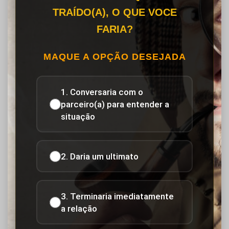
TRAÍDO(A), O QUE VOCE
FARIA?
MAQUE A OPÇÃO DESEJADA
1. Conversaria com o
parceiro(a) para entender a
situação
2. Daria um ultimato
3. Terminaria imediatamente
a relação