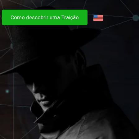
Como descobrir uma Traição