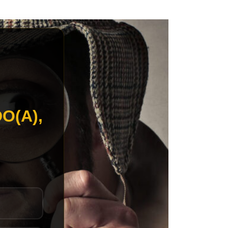
O(A),