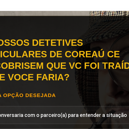
OSSOS DETETIVES
ICULARES DE COREAÚ CE
OBRISEM QUE VC FOI TRAÍD
E VOCE FARIA?
A OPÇÃO DESEJADA
onversaria com o parceiro(a) para entender a situação