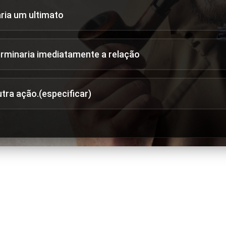
aria um ultimato
erminaria imediatamente a relação
utra ação.(especificar)