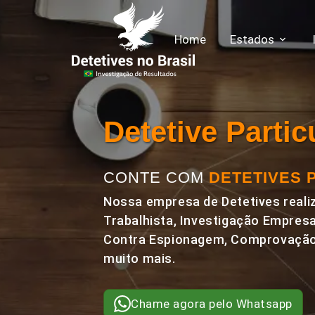
Home
Estados
Detetive Parti
CONTE COM
DETETIVES 
Nossa empresa de Detetives realiz
Trabalhista, Investigação Empresa
Contra Espionagem, Comprovação 
muito mais.
Chame agora pelo Whatsapp