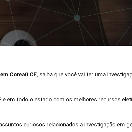
r em Coreaú CE
, saiba que você vai ter uma investiga
e em todo o estado com os melhores recursos eletr
ssuntos curiosos relacionados a investigação em ge