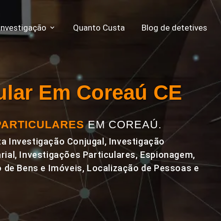
Investigação
Quanto Custa
Blog de detetives
cular Em Coreaú CE
PARTICULARES
EM COREAÚ.
a Investigação Conjugal, Investigação
rial, Investigações Particulares, Espionagem,
de Bens e Imóveis, Localização de Pessoas e