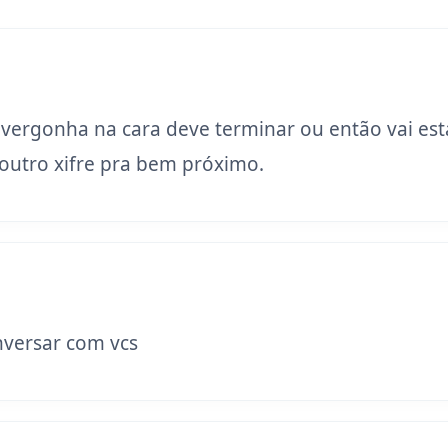
 vergonha na cara deve terminar ou então vai est
utro xifre pra bem próximo.
versar com vcs