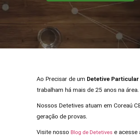
Ao Precisar de um
Detetive Particula
trabalham há mais de 25 anos na área.
Nossos Detetives atuam em Coreaú CE 
geração de provas.
Visite nosso
e acesse a
Blog de Detetives