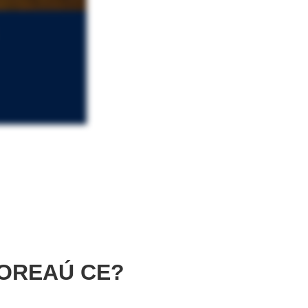
OREAÚ CE?