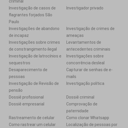
criminal
Investigação de casos de
Investigador privado
flagrantes forjados São
Paulo
Investigações de abandono
Investigação de crimes de
de incapaz
ameaças
Investigações sobre crimes
Levantamentos de
de constrangimento ilegal
antecedentes criminais
Investigação de latrocínios e
Investigações sobre
sequestros
concorrência desleal
Desaparecimento de
Capturar de senhas de e-
pessoas
mails
Investigação de Revisão de
Investigação política
pensão
Dossiê profissional
Dossiê criminal
Dossiê empresarial
Comprovação de
paternidade
Rastreamento de celular
Como clonar Whatsapp
Como rastrear um celular
Localização de pessoas por