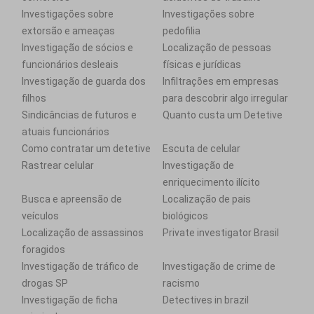
Investigações sobre
Investigações sobre
extorsão e ameaças
pedofilia
Investigação de sócios e
Localização de pessoas
funcionários desleais
físicas e jurídicas
Investigação de guarda dos
Infiltrações em empresas
filhos
para descobrir algo irregular
Sindicâncias de futuros e
Quanto custa um Detetive
atuais funcionários
Como contratar um detetive
Escuta de celular
Rastrear celular
Investigação de
enriquecimento ilícito
Busca e apreensão de
Localização de pais
veículos
biológicos
Localização de assassinos
Private investigator Brasil
foragidos
Investigação de tráfico de
Investigação de crime de
drogas SP
racismo
Investigação de ficha
Detectives in brazil