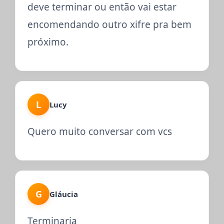
deve terminar ou então vai estar
encomendando outro xifre pra bem
próximo.
L
Lucy
Quero muito conversar com vcs
G
Gláucia
Terminaria