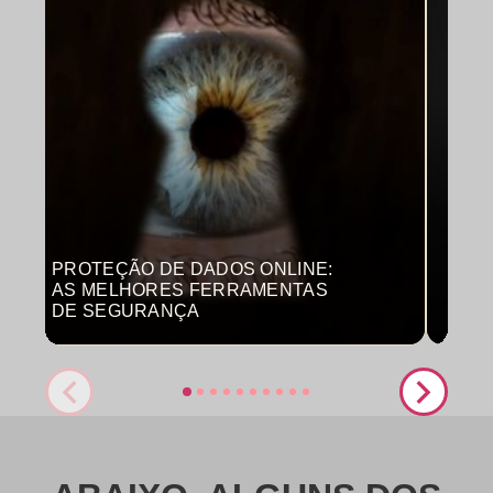
PROTEÇÃO DE DADOS ONLINE:
MON
AS MELHORES FERRAMENTAS
COM
DE SEGURANÇA
PRO