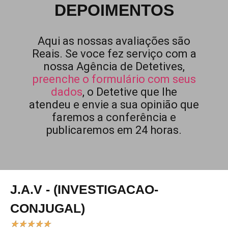
DEPOIMENTOS
Aqui as nossas avaliações são
Reais. Se voce fez serviço com a
nossa Agência de Detetives,
preenche o formulário com seus
dados
, o Detetive que lhe
atendeu e envie a sua opinião que
faremos a conferência e
publicaremos em 24 horas.
J.A.V - (INVESTIGACAO-
CONJUGAL)
★
★
★
★
★