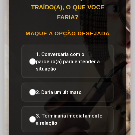
TRAÍDO(A), O QUE VOCE
FARIA?
MAQUE A OPÇÃO DESEJADA
1. Conversaria com o
parceiro(a) para entender a
situação
2. Daria um ultimato
3. Terminaria imediatamente
a relação