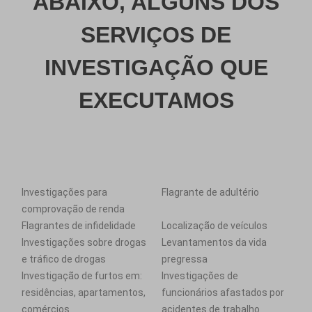
ABAIXO, ALGUNS DOS
SERVIÇOS DE
INVESTIGAÇÃO QUE
EXECUTAMOS
Investigações para
Flagrante de adultério
comprovação de renda
Flagrantes de infidelidade
Localização de veículos
Investigações sobre drogas
Levantamentos da vida
e tráfico de drogas
pregressa
Investigação de furtos em:
Investigações de
residências, apartamentos,
funcionários afastados por
comércios
acidentes de trabalho