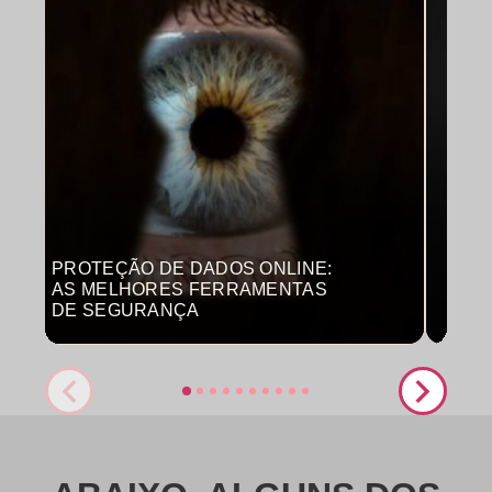
PROTEÇÃO DE DADOS ONLINE:
MON
AS MELHORES FERRAMENTAS
COM
DE SEGURANÇA
PRO