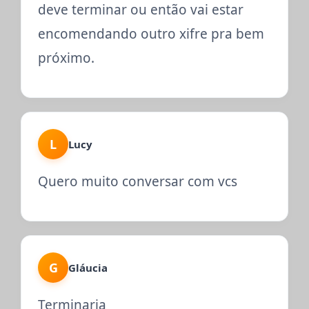
deve terminar ou então vai estar
encomendando outro xifre pra bem
próximo.
L
Lucy
Quero muito conversar com vcs
G
Gláucia
Terminaria