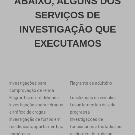
ABAIXO, ALGUNS DOS
SERVIÇOS DE
INVESTIGAÇÃO QUE
EXECUTAMOS
Investigações para
Flagrante de adultério
comprovação de renda
Flagrantes de infidelidade
Localização de veículos
Investigações sobre drogas
Levantamentos da vida
e tráfico de drogas
pregressa
Investigação de furtos em:
Investigações de
residências, apartamentos,
funcionários afastados por
comércios
acidentes de trabalho