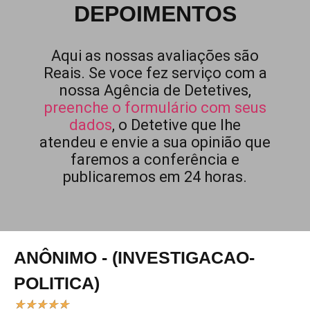
DEPOIMENTOS
Aqui as nossas avaliações são
Reais. Se voce fez serviço com a
nossa Agência de Detetives,
preenche o formulário com seus
dados
, o Detetive que lhe
atendeu e envie a sua opinião que
faremos a conferência e
publicaremos em 24 horas.
ANÔNIMO - (INVESTIGACAO-
POLITICA)
★
★
★
★
★