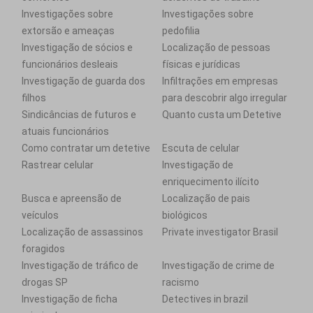
Investigações sobre
Investigações sobre
extorsão e ameaças
pedofilia
Investigação de sócios e
Localização de pessoas
funcionários desleais
físicas e jurídicas
Investigação de guarda dos
Infiltrações em empresas
filhos
para descobrir algo irregular
Sindicâncias de futuros e
Quanto custa um Detetive
atuais funcionários
Como contratar um detetive
Escuta de celular
Rastrear celular
Investigação de
enriquecimento ilícito
Busca e apreensão de
Localização de pais
veículos
biológicos
Localização de assassinos
Private investigator Brasil
foragidos
Investigação de tráfico de
Investigação de crime de
drogas SP
racismo
Investigação de ficha
Detectives in brazil