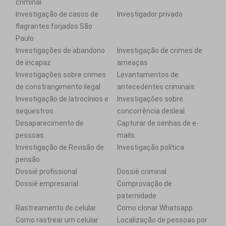
criminal
Investigação de casos de
Investigador privado
flagrantes forjados São
Paulo
Investigações de abandono
Investigação de crimes de
de incapaz
ameaças
Investigações sobre crimes
Levantamentos de
de constrangimento ilegal
antecedentes criminais
Investigação de latrocínios e
Investigações sobre
sequestros
concorrência desleal
Desaparecimento de
Capturar de senhas de e-
pessoas
mails
Investigação de Revisão de
Investigação política
pensão
Dossiê profissional
Dossiê criminal
Dossiê empresarial
Comprovação de
paternidade
Rastreamento de celular
Como clonar Whatsapp
Como rastrear um celular
Localização de pessoas por