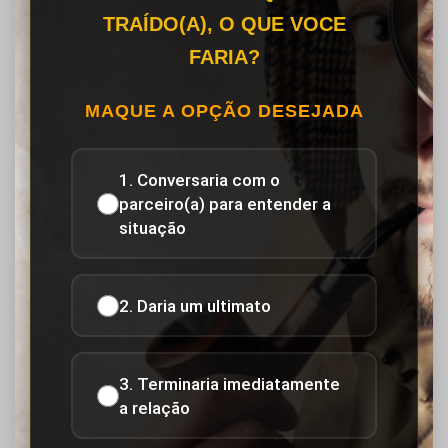
TRAÍDO(A), O QUE VOCE
FARIA?
MAQUE A OPÇÃO DESEJADA
1. Conversaria com o
parceiro(a) para entender a
situação
2. Daria um ultimato
3. Terminaria imediatamente
a relação