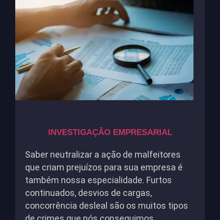
INVESTIGAÇÃO EMPRESARIAL
Saber neutralizar a ação de malfeitores
que criam prejuízos para sua empresa é
também nossa especialidade. Furtos
continuados, desvios de cargas,
concorrência desleal são os muitos tipos
de crimes que nós conseguimos