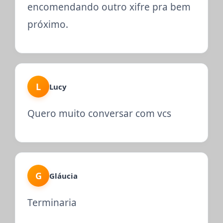
encomendando outro xifre pra bem
próximo.
L
Lucy
Quero muito conversar com vcs
G
Gláucia
Terminaria