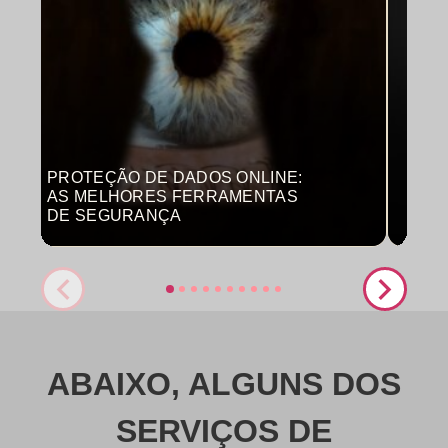
PROTEÇÃO DE DADOS ONLINE:
MON
AS MELHORES FERRAMENTAS
COM
DE SEGURANÇA
PRO
ABAIXO, ALGUNS DOS
SERVIÇOS DE