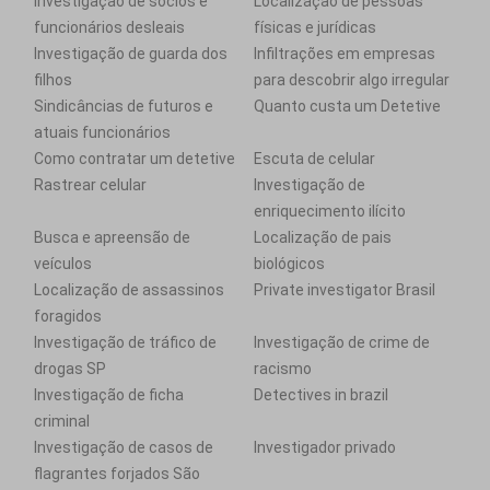
Investigação de sócios e
Localização de pessoas
funcionários desleais
físicas e jurídicas
Investigação de guarda dos
Infiltrações em empresas
filhos
para descobrir algo irregular
Sindicâncias de futuros e
Quanto custa um Detetive
atuais funcionários
Como contratar um detetive
Escuta de celular
Rastrear celular
Investigação de
enriquecimento ilícito
Busca e apreensão de
Localização de pais
veículos
biológicos
Localização de assassinos
Private investigator Brasil
foragidos
Investigação de tráfico de
Investigação de crime de
drogas SP
racismo
Investigação de ficha
Detectives in brazil
criminal
Investigação de casos de
Investigador privado
flagrantes forjados São