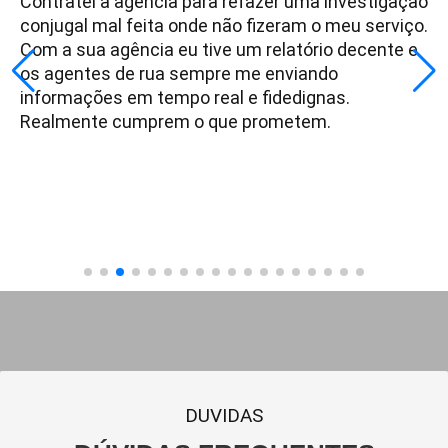
Contratei a agência para refazer uma investigação
conjugal mal feita onde não fizeram o meu serviço.
Com a sua agência eu tive um relatório decente e
os agentes de rua sempre me enviando
informações em tempo real e fidedignas.
Realmente cumprem o que prometem.
DUVIDAS