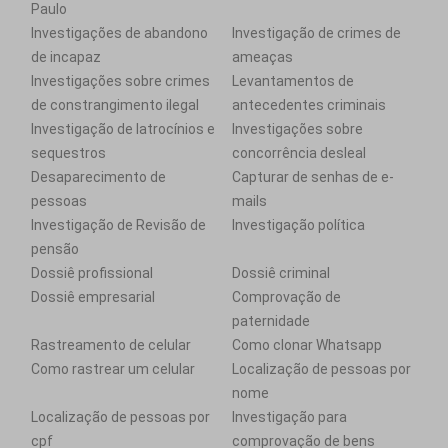
Paulo
Investigações de abandono
Investigação de crimes de
de incapaz
ameaças
Investigações sobre crimes
Levantamentos de
de constrangimento ilegal
antecedentes criminais
Investigação de latrocínios e
Investigações sobre
sequestros
concorrência desleal
Desaparecimento de
Capturar de senhas de e-
pessoas
mails
Investigação de Revisão de
Investigação política
pensão
Dossiê profissional
Dossiê criminal
Dossiê empresarial
Comprovação de
paternidade
Rastreamento de celular
Como clonar Whatsapp
Como rastrear um celular
Localização de pessoas por
nome
Localização de pessoas por
Investigação para
cpf
comprovação de bens