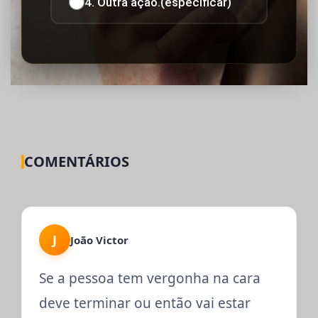
4. Outra ação.(especificar)
COMENTÁRIOS
J
João Victor
Se a pessoa tem vergonha na cara
deve terminar ou então vai estar