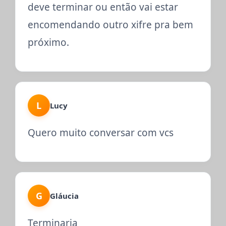
deve terminar ou então vai estar
encomendando outro xifre pra bem
próximo.
L
Lucy
Quero muito conversar com vcs
G
Gláucia
Terminaria