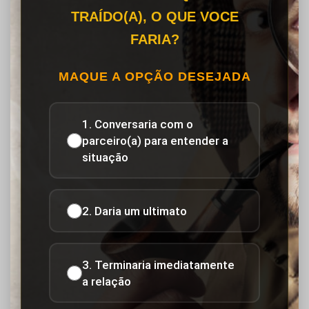
TRAÍDO(A), O QUE VOCE
FARIA?
MAQUE A OPÇÃO DESEJADA
1. Conversaria com o
parceiro(a) para entender a
situação
2. Daria um ultimato
3. Terminaria imediatamente
a relação