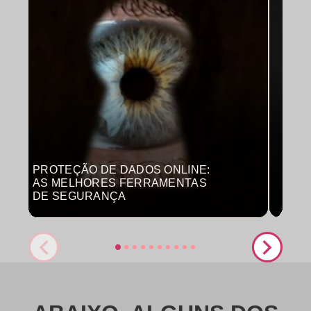
PROTEÇÃO DE DADOS ONLINE:
MON
AS MELHORES FERRAMENTAS
COM
DE SEGURANÇA
PRO