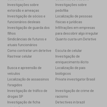
Investigações sobre
Investigações sobre
extorsão e ameaças
pedofilia
Investigação de sócios e
Localização de pessoas
funcionários desleais
físicas e jurídicas
Investigação de guarda dos
Infiltrações em empresas
filhos
para descobrir algo irregular
Sindicâncias de futuros e
Quanto custa um Detetive
atuais funcionários
Como contratar um detetive
Escuta de celular
Rastrear celular
Investigação de
enriquecimento ilícito
Busca e apreensão de
Localização de pais
veículos
biológicos
Localização de assassinos
Private investigator Brasil
foragidos
Investigação de tráfico de
Investigação de crime de
drogas SP
racismo
Investigação de ficha
Detectives in brazil