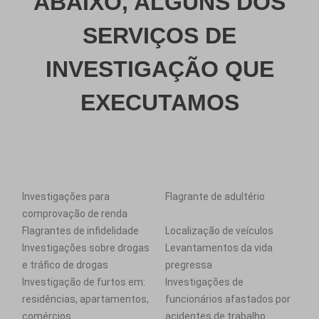
ABAIXO, ALGUNS DOS
SERVIÇOS DE
INVESTIGAÇÃO QUE
EXECUTAMOS
Investigações para
Flagrante de adultério
comprovação de renda
Flagrantes de infidelidade
Localização de veículos
Investigações sobre drogas
Levantamentos da vida
e tráfico de drogas
pregressa
Investigação de furtos em:
Investigações de
residências, apartamentos,
funcionários afastados por
comércios
acidentes de trabalho