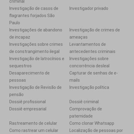
criminal
Investigação de casos de
Investigador privado
flagrantes forjados São
Paulo
Investigações de abandono
Investigação de crimes de
de incapaz
ameaças
Investigações sobre crimes
Levantamentos de
de constrangimento ilegal
antecedentes criminais
Investigação de latrocínios e
Investigações sobre
sequestros
concorrência desleal
Desaparecimento de
Capturar de senhas de e-
pessoas
mails
Investigação de Revisão de
Investigação política
pensão
Dossiê profissional
Dossiê criminal
Dossiê empresarial
Comprovação de
paternidade
Rastreamento de celular
Como clonar Whatsapp
Como rastrear um celular
Localização de pessoas por