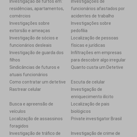
Investigação de furtos em:
Investigações de
residências, apartamentos,
funcionários afastados por
comércios
acidentes de trabalho
Investigações sobre
Investigações sobre
extorsão e ameaças
pedofilia
Investigação de sócios e
Localização de pessoas
funcionários desleais
físicas e jurídicas
Investigação de guarda dos
Infiltrações em empresas
filhos
para descobrir algo irregular
Sindicâncias de futuros e
Quanto custa um Detetive
atuais funcionários
Como contratar um detetive
Escuta de celular
Rastrear celular
Investigação de
enriquecimento ilícito
Busca e apreensão de
Localização de pais
veículos
biológicos
Localização de assassinos
Private investigator Brasil
foragidos
Investigação de tráfico de
Investigação de crime de