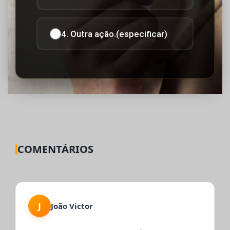
4. Outra ação.(especificar)
COMENTÁRIOS
J
João Victor