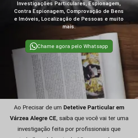
Investigações Particulares, Espionagem,
Contra Espionagem, Comprovação de Bens
e Imóveis, Localização de Pessoas e muito
mais.
Chame agora pelo Whatsapp
Ao Precisar de um
Detetive Particular em
Várzea Alegre CE
, saiba que você vai ter uma
investigação feita por profissionais que