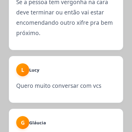
Se a pessoa tem vergonha na cara
deve terminar ou então vai estar
encomendando outro xifre pra bem
próximo.
L
Lucy
Quero muito conversar com vcs
G
Gláucia