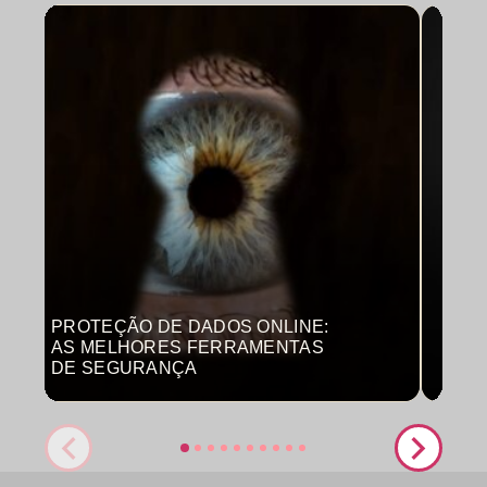
PROTEÇÃO DE DADOS ONLINE:
MON
AS MELHORES FERRAMENTAS
COM
DE SEGURANÇA
PRO