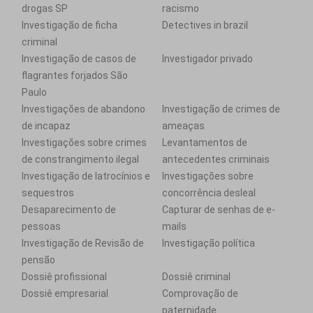
drogas SP
racismo
Investigação de ficha
Detectives in brazil
criminal
Investigação de casos de
Investigador privado
flagrantes forjados São
Paulo
Investigações de abandono
Investigação de crimes de
de incapaz
ameaças
Investigações sobre crimes
Levantamentos de
de constrangimento ilegal
antecedentes criminais
Investigação de latrocínios e
Investigações sobre
sequestros
concorrência desleal
Desaparecimento de
Capturar de senhas de e-
pessoas
mails
Investigação de Revisão de
Investigação política
pensão
Dossiê profissional
Dossiê criminal
Dossiê empresarial
Comprovação de
paternidade