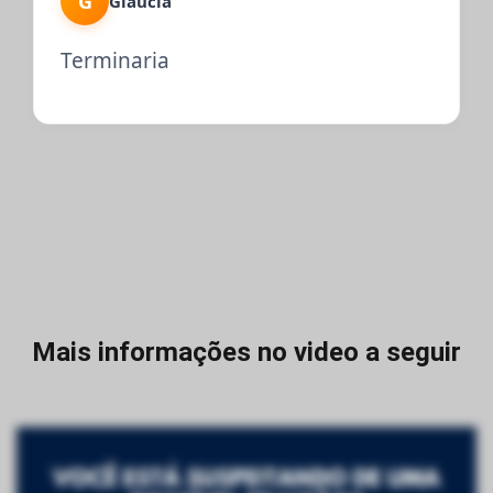
G
Gláucia
Terminaria
Mais informações no video a seguir