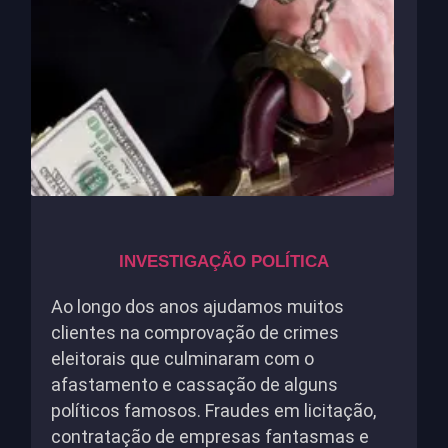
INVESTIGAÇÃO POLÍTICA
Ao longo dos anos ajudamos muitos
clientes na comprovação de crimes
eleitorais que culminaram com o
afastamento e cassação de alguns
políticos famosos. Fraudes em licitação,
contratação de empresas fantasmas e