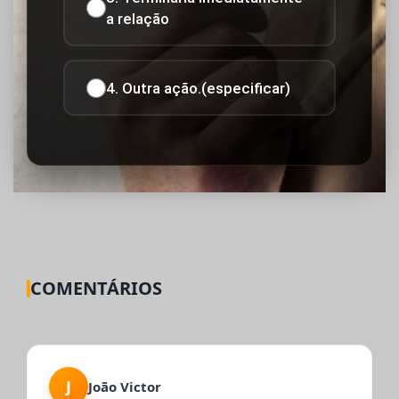
a relação
4. Outra ação.(especificar)
COMENTÁRIOS
J
João Victor