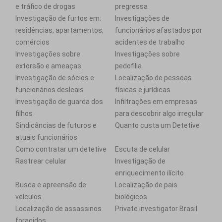
e tráfico de drogas
pregressa
Investigação de furtos em:
Investigações de
residências, apartamentos,
funcionários afastados por
comércios
acidentes de trabalho
Investigações sobre
Investigações sobre
extorsão e ameaças
pedofilia
Investigação de sócios e
Localização de pessoas
funcionários desleais
físicas e jurídicas
Investigação de guarda dos
Infiltrações em empresas
filhos
para descobrir algo irregular
Sindicâncias de futuros e
Quanto custa um Detetive
atuais funcionários
Como contratar um detetive
Escuta de celular
Rastrear celular
Investigação de
enriquecimento ilícito
Busca e apreensão de
Localização de pais
veículos
biológicos
Localização de assassinos
Private investigator Brasil
foragidos