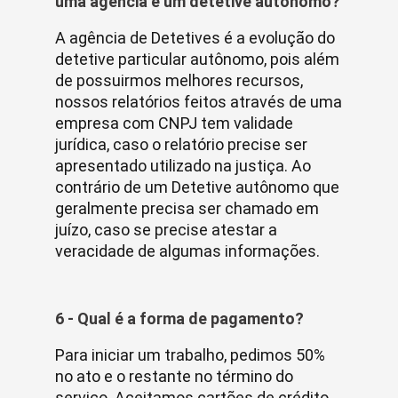
uma agência e um detetive autônomo?
A agência de Detetives é a evolução do
detetive particular autônomo, pois além
de possuirmos melhores recursos,
nossos relatórios feitos através de uma
empresa com CNPJ tem validade
jurídica, caso o relatório precise ser
apresentado utilizado na justiça. Ao
contrário de um Detetive autônomo que
geralmente precisa ser chamado em
juízo, caso se precise atestar a
veracidade de algumas informações.
6 - Qual é a forma de pagamento?
Para iniciar um trabalho, pedimos 50%
no ato e o restante no término do
serviço. Aceitamos cartões de crédito.