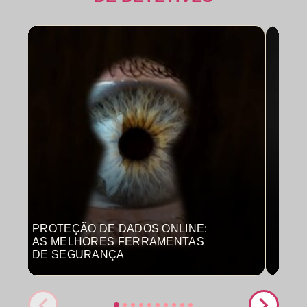
PROTEÇÃO DE DADOS ONLINE:
MON
AS MELHORES FERRAMENTAS
COM
DE SEGURANÇA
PRO