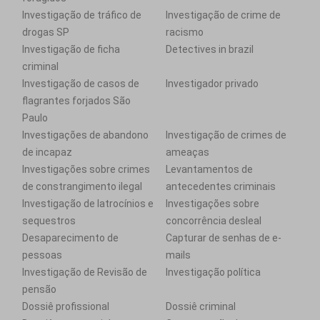
Investigação de tráfico de
Investigação de crime de
drogas SP
racismo
Investigação de ficha
Detectives in brazil
criminal
Investigação de casos de
Investigador privado
flagrantes forjados São
Paulo
Investigações de abandono
Investigação de crimes de
de incapaz
ameaças
Investigações sobre crimes
Levantamentos de
de constrangimento ilegal
antecedentes criminais
Investigação de latrocínios e
Investigações sobre
sequestros
concorrência desleal
Desaparecimento de
Capturar de senhas de e-
pessoas
mails
Investigação de Revisão de
Investigação política
pensão
Dossiê profissional
Dossiê criminal