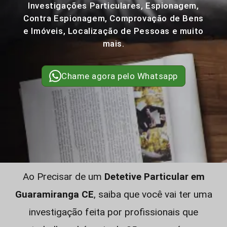
Investigações Particulares, Espionagem,
Contra Espionagem, Comprovação de Bens
e Imóveis, Localização de Pessoas e muito
mais.
Chame agora pelo Whatsapp
Ao Precisar de um
Detetive Particular em
Guaramiranga CE
, saiba que você vai ter uma
investigação feita por profissionais que