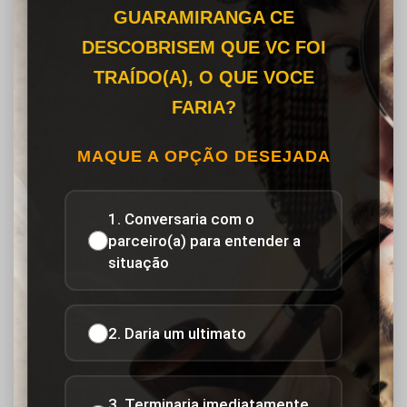
GUARAMIRANGA CE
DESCOBRISEM QUE VC FOI
TRAÍDO(A), O QUE VOCE
FARIA?
MAQUE A OPÇÃO DESEJADA
1. Conversaria com o
parceiro(a) para entender a
situação
2. Daria um ultimato
3. Terminaria imediatamente