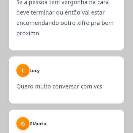
Se a pessoa tem vergonha na cara
deve terminar ou então vai estar
encomendando outro xifre pra bem
próximo.
L
Lucy
Quero muito conversar com vcs
G
Gláucia