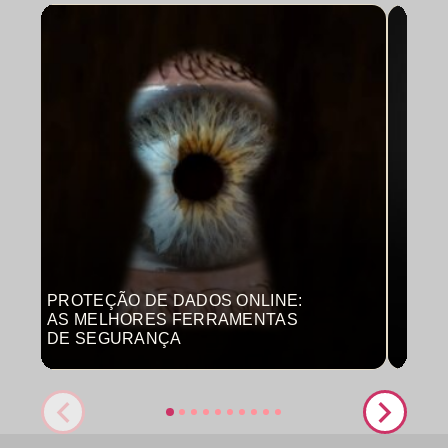
PROTEÇÃO DE DADOS ONLINE:
MON
AS MELHORES FERRAMENTAS
COM
DE SEGURANÇA
PRO