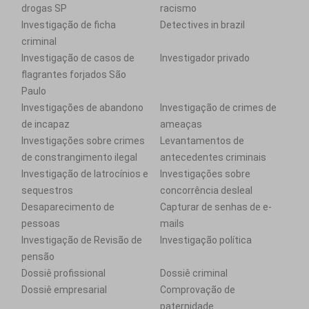
drogas SP
racismo
Investigação de ficha
Detectives in brazil
criminal
Investigação de casos de
Investigador privado
flagrantes forjados São
Paulo
Investigações de abandono
Investigação de crimes de
de incapaz
ameaças
Investigações sobre crimes
Levantamentos de
de constrangimento ilegal
antecedentes criminais
Investigação de latrocínios e
Investigações sobre
sequestros
concorrência desleal
Desaparecimento de
Capturar de senhas de e-
pessoas
mails
Investigação de Revisão de
Investigação política
pensão
Dossiê profissional
Dossiê criminal
Dossiê empresarial
Comprovação de
paternidade