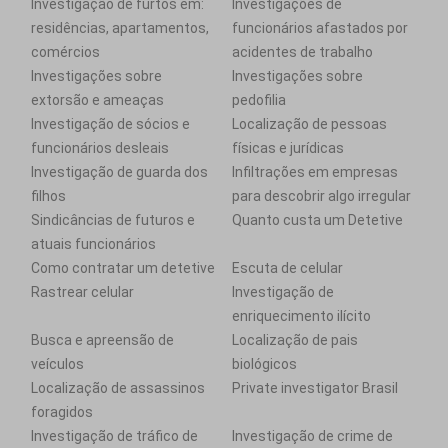
Investigação de furtos em:
Investigações de
residências, apartamentos,
funcionários afastados por
comércios
acidentes de trabalho
Investigações sobre
Investigações sobre
extorsão e ameaças
pedofilia
Investigação de sócios e
Localização de pessoas
funcionários desleais
físicas e jurídicas
Investigação de guarda dos
Infiltrações em empresas
filhos
para descobrir algo irregular
Sindicâncias de futuros e
Quanto custa um Detetive
atuais funcionários
Como contratar um detetive
Escuta de celular
Rastrear celular
Investigação de
enriquecimento ilícito
Busca e apreensão de
Localização de pais
veículos
biológicos
Localização de assassinos
Private investigator Brasil
foragidos
Investigação de tráfico de
Investigação de crime de