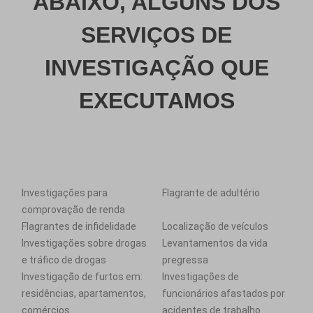
ABAIXO, ALGUNS DOS
SERVIÇOS DE
INVESTIGAÇÃO QUE
EXECUTAMOS
Investigações para
Flagrante de adultério
comprovação de renda
Flagrantes de infidelidade
Localização de veículos
Investigações sobre drogas
Levantamentos da vida
e tráfico de drogas
pregressa
Investigação de furtos em:
Investigações de
residências, apartamentos,
funcionários afastados por
comércios
acidentes de trabalho