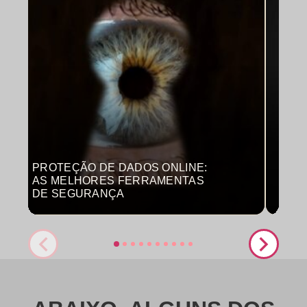
PROTEÇÃO DE DADOS ONLINE:
MON
AS MELHORES FERRAMENTAS
COM
DE SEGURANÇA
PRO