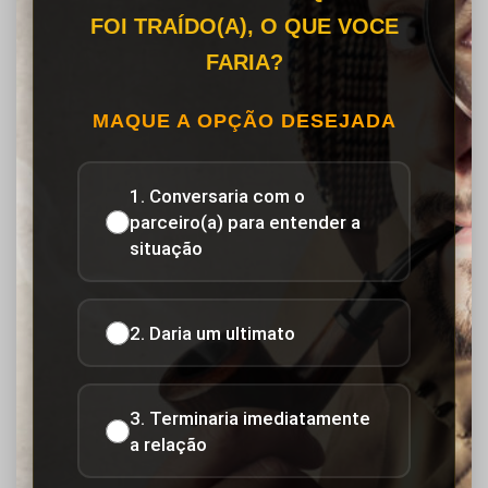
FOI TRAÍDO(A), O QUE VOCE
FARIA?
MAQUE A OPÇÃO DESEJADA
1. Conversaria com o
parceiro(a) para entender a
situação
2. Daria um ultimato
3. Terminaria imediatamente
a relação