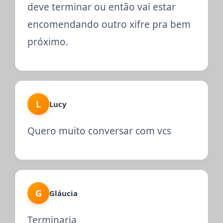
deve terminar ou então vai estar
encomendando outro xifre pra bem
próximo.
L
Lucy
Quero muito conversar com vcs
G
Gláucia
Terminaria