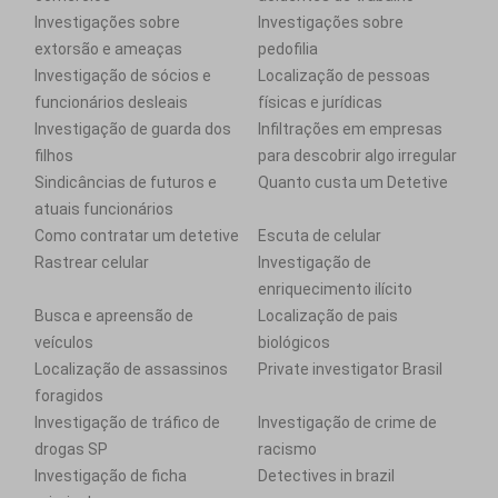
Investigações sobre
Investigações sobre
extorsão e ameaças
pedofilia
Investigação de sócios e
Localização de pessoas
funcionários desleais
físicas e jurídicas
Investigação de guarda dos
Infiltrações em empresas
filhos
para descobrir algo irregular
Sindicâncias de futuros e
Quanto custa um Detetive
atuais funcionários
Como contratar um detetive
Escuta de celular
Rastrear celular
Investigação de
enriquecimento ilícito
Busca e apreensão de
Localização de pais
veículos
biológicos
Localização de assassinos
Private investigator Brasil
foragidos
Investigação de tráfico de
Investigação de crime de
drogas SP
racismo
Investigação de ficha
Detectives in brazil