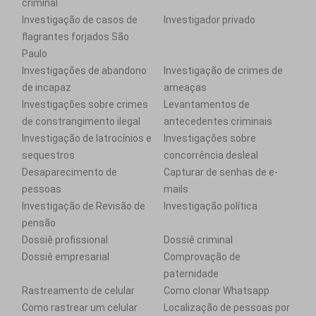
criminal
Investigação de casos de
Investigador privado
flagrantes forjados São
Paulo
Investigações de abandono
Investigação de crimes de
de incapaz
ameaças
Investigações sobre crimes
Levantamentos de
de constrangimento ilegal
antecedentes criminais
Investigação de latrocínios e
Investigações sobre
sequestros
concorrência desleal
Desaparecimento de
Capturar de senhas de e-
pessoas
mails
Investigação de Revisão de
Investigação política
pensão
Dossiê profissional
Dossiê criminal
Dossiê empresarial
Comprovação de
paternidade
Rastreamento de celular
Como clonar Whatsapp
Como rastrear um celular
Localização de pessoas por