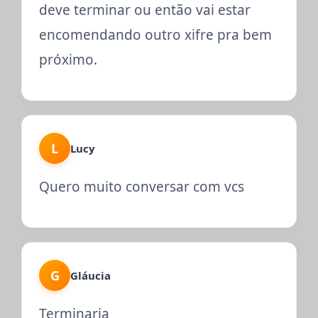
deve terminar ou então vai estar
encomendando outro xifre pra bem
próximo.
L
Lucy
Quero muito conversar com vcs
G
Gláucia
Terminaria