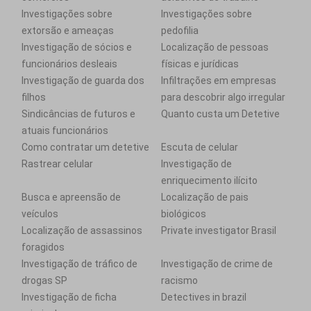
Investigações sobre
Investigações sobre
extorsão e ameaças
pedofilia
Investigação de sócios e
Localização de pessoas
funcionários desleais
físicas e jurídicas
Investigação de guarda dos
Infiltrações em empresas
filhos
para descobrir algo irregular
Sindicâncias de futuros e
Quanto custa um Detetive
atuais funcionários
Como contratar um detetive
Escuta de celular
Rastrear celular
Investigação de
enriquecimento ilícito
Busca e apreensão de
Localização de pais
veículos
biológicos
Localização de assassinos
Private investigator Brasil
foragidos
Investigação de tráfico de
Investigação de crime de
drogas SP
racismo
Investigação de ficha
Detectives in brazil