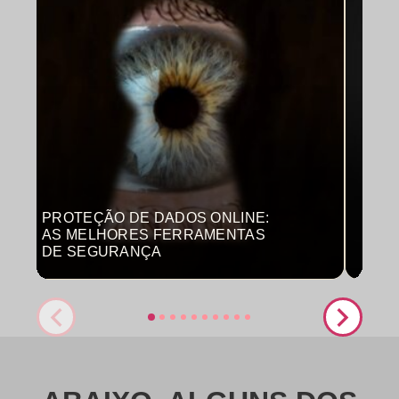
PROTEÇÃO DE DADOS ONLINE:
MON
AS MELHORES FERRAMENTAS
COM
DE SEGURANÇA
PRO