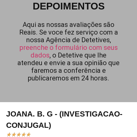
DEPOIMENTOS
Aqui as nossas avaliações são
Reais. Se voce fez serviço com a
nossa Agência de Detetives,
preenche o formulário com seus
dados
, o Detetive que lhe
atendeu e envie a sua opinião que
faremos a conferência e
publicaremos em 24 horas.
JOANA. B. G - (INVESTIGACAO-
CONJUGAL)
★
★
★
★
★