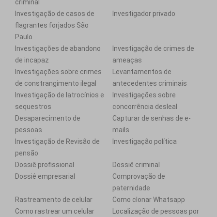
criminal
Investigação de casos de
Investigador privado
flagrantes forjados São
Paulo
Investigações de abandono
Investigação de crimes de
de incapaz
ameaças
Investigações sobre crimes
Levantamentos de
de constrangimento ilegal
antecedentes criminais
Investigação de latrocínios e
Investigações sobre
sequestros
concorrência desleal
Desaparecimento de
Capturar de senhas de e-
pessoas
mails
Investigação de Revisão de
Investigação política
pensão
Dossiê profissional
Dossiê criminal
Dossiê empresarial
Comprovação de
paternidade
Rastreamento de celular
Como clonar Whatsapp
Como rastrear um celular
Localização de pessoas por