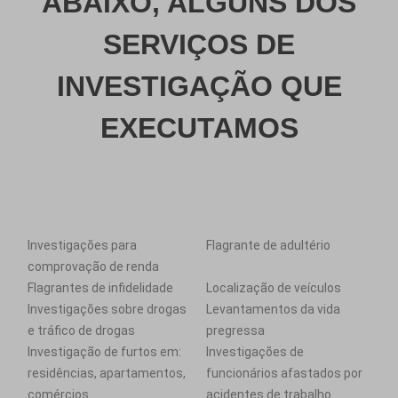
ABAIXO, ALGUNS DOS
SERVIÇOS DE
INVESTIGAÇÃO QUE
EXECUTAMOS
Investigações para
Flagrante de adultério
comprovação de renda
Flagrantes de infidelidade
Localização de veículos
Investigações sobre drogas
Levantamentos da vida
e tráfico de drogas
pregressa
Investigação de furtos em:
Investigações de
residências, apartamentos,
funcionários afastados por
comércios
acidentes de trabalho