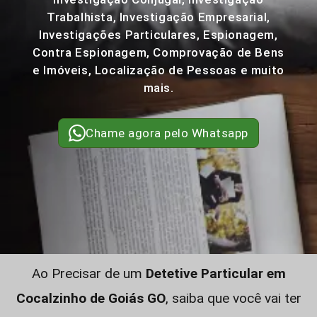
Trabalhista, Investigação Empresarial,
Investigações Particulares, Espionagem,
Contra Espionagem, Comprovação de Bens
e Imóveis, Localização de Pessoas e muito
mais.
Chame agora pelo Whatsapp
Ao Precisar de um
Detetive Particular em
Cocalzinho de Goiás GO
, saiba que você vai ter