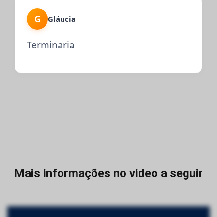
G
Gláucia
Terminaria
Mais informações no video a seguir