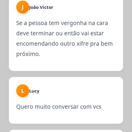
J
João Victor
Se a pessoa tem vergonha na cara
deve terminar ou então vai estar
encomendando outro xifre pra bem
próximo.
L
Lucy
Quero muito conversar com vcs