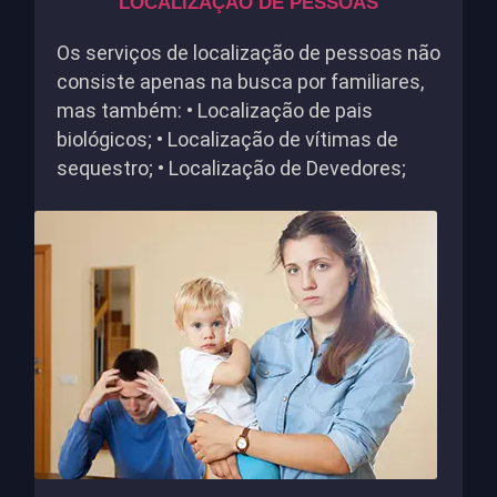
LOCALIZAÇÃO DE PESSOAS
Os serviços de localização de pessoas não
consiste apenas na busca por familiares,
mas também: • Localização de pais
biológicos; • Localização de vítimas de
sequestro; • Localização de Devedores;