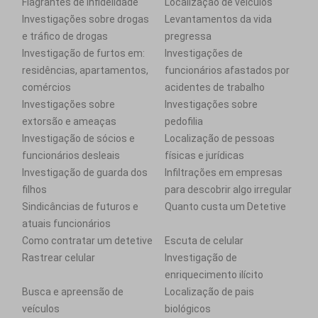
Flagrantes de infidelidade
Localização de veículos
Investigações sobre drogas
Levantamentos da vida
e tráfico de drogas
pregressa
Investigação de furtos em:
Investigações de
residências, apartamentos,
funcionários afastados por
comércios
acidentes de trabalho
Investigações sobre
Investigações sobre
extorsão e ameaças
pedofilia
Investigação de sócios e
Localização de pessoas
funcionários desleais
físicas e jurídicas
Investigação de guarda dos
Infiltrações em empresas
filhos
para descobrir algo irregular
Sindicâncias de futuros e
Quanto custa um Detetive
atuais funcionários
Como contratar um detetive
Escuta de celular
Rastrear celular
Investigação de
enriquecimento ilícito
Busca e apreensão de
Localização de pais
veículos
biológicos