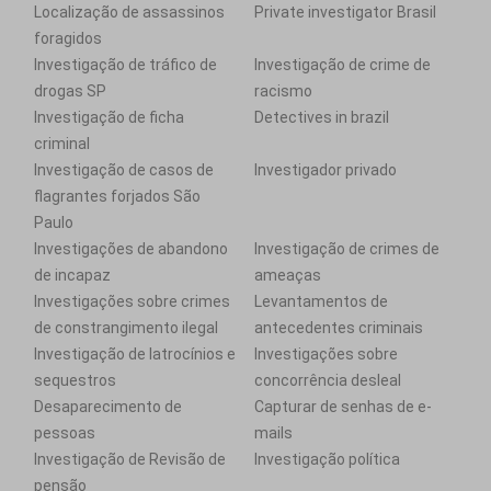
Localização de assassinos
Private investigator Brasil
foragidos
Investigação de tráfico de
Investigação de crime de
drogas SP
racismo
Investigação de ficha
Detectives in brazil
criminal
Investigação de casos de
Investigador privado
flagrantes forjados São
Paulo
Investigações de abandono
Investigação de crimes de
de incapaz
ameaças
Investigações sobre crimes
Levantamentos de
de constrangimento ilegal
antecedentes criminais
Investigação de latrocínios e
Investigações sobre
sequestros
concorrência desleal
Desaparecimento de
Capturar de senhas de e-
pessoas
mails
Investigação de Revisão de
Investigação política
pensão