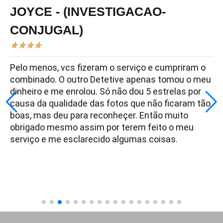
JOYCE - (INVESTIGACAO-
CONJUGAL)
★
★
★
★
Pelo menos, vcs fizeram o serviço e cumpriram o
combinado. O outro Detetive apenas tomou o meu
dinheiro e me enrolou. Só não dou 5 estrelas por
causa da qualidade das fotos que não ficaram tão
boas, mas deu para reconheçer. Então muito
obrigado mesmo assim por terem feito o meu
serviço e me esclarecido algumas coisas.