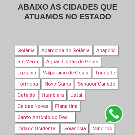
ABAIXO AS CIDADES QUE
ATUAMOS NO ESTADO
Goiânia
Aparecida de Goiânia
Anápolis
Rio Verde
Águas Lindas de Goiás
Luziânia
Valparaíso de Goiás
Trindade
Formosa
Novo Gama
Senador Canedo
Catalão
Itumbiara
Jataí
Caldas Novas
Planaltina
Santo Antônio do Descoberto
Cidade Ocidental
Goianésia
Mineiros