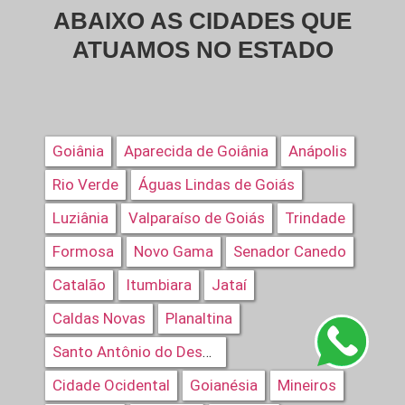
ABAIXO AS CIDADES QUE
ATUAMOS NO ESTADO
Goiânia
Aparecida de Goiânia
Anápolis
Rio Verde
Águas Lindas de Goiás
Luziânia
Valparaíso de Goiás
Trindade
Formosa
Novo Gama
Senador Canedo
Catalão
Itumbiara
Jataí
Caldas Novas
Planaltina
Santo Antônio do Descoberto
Cidade Ocidental
Goianésia
Mineiros