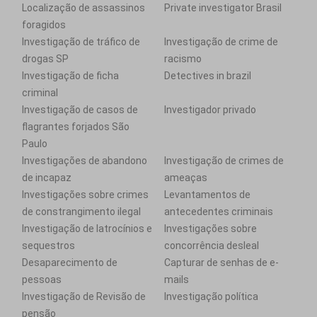
Localização de assassinos
Private investigator Brasil
foragidos
Investigação de tráfico de
Investigação de crime de
drogas SP
racismo
Investigação de ficha
Detectives in brazil
criminal
Investigação de casos de
Investigador privado
flagrantes forjados São
Paulo
Investigações de abandono
Investigação de crimes de
de incapaz
ameaças
Investigações sobre crimes
Levantamentos de
de constrangimento ilegal
antecedentes criminais
Investigação de latrocínios e
Investigações sobre
sequestros
concorrência desleal
Desaparecimento de
Capturar de senhas de e-
pessoas
mails
Investigação de Revisão de
Investigação política
pensão