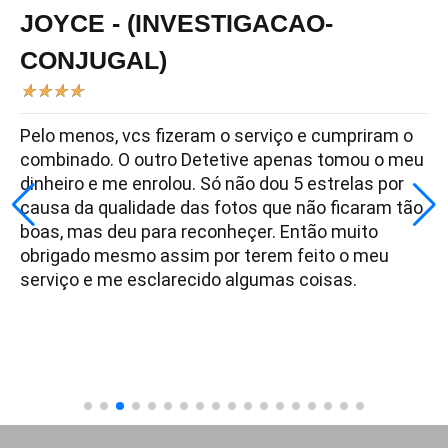
JOYCE - (INVESTIGACAO-
CONJUGAL)
★
★
★
★
Pelo menos, vcs fizeram o serviço e cumpriram o
combinado. O outro Detetive apenas tomou o meu
dinheiro e me enrolou. Só não dou 5 estrelas por
causa da qualidade das fotos que não ficaram tão
boas, mas deu para reconheçer. Então muito
obrigado mesmo assim por terem feito o meu
serviço e me esclarecido algumas coisas.