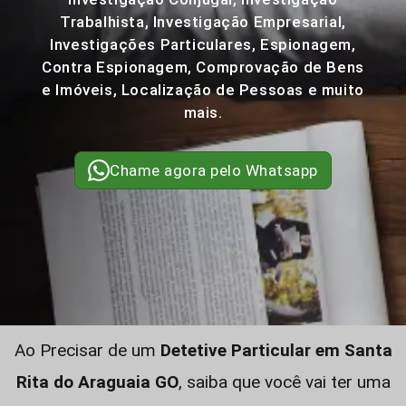
Trabalhista, Investigação Empresarial,
Investigações Particulares, Espionagem,
Contra Espionagem, Comprovação de Bens
e Imóveis, Localização de Pessoas e muito
mais.
Chame agora pelo Whatsapp
Ao Precisar de um
Detetive Particular em Santa
Rita do Araguaia GO
, saiba que você vai ter uma