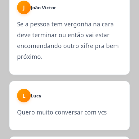
J
João Victor
Se a pessoa tem vergonha na cara
deve terminar ou então vai estar
encomendando outro xifre pra bem
próximo.
L
Lucy
Quero muito conversar com vcs