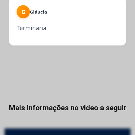
G
Gláucia
Terminaria
Mais informações no video a seguir