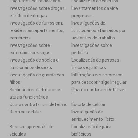
Flagrantes de infidelidade
Localização de veículos
Investigações sobre drogas
Levantamentos da vida
e tráfico de drogas
pregressa
Investigação de furtos em:
Investigações de
residências, apartamentos,
funcionários afastados por
comércios
acidentes de trabalho
Investigações sobre
Investigações sobre
extorsão e ameaças
pedofilia
Investigação de sócios e
Localização de pessoas
funcionários desleais
físicas e jurídicas
Investigação de guarda dos
Infiltrações em empresas
filhos
para descobrir algo irregular
Sindicâncias de futuros e
Quanto custa um Detetive
atuais funcionários
Como contratar um detetive
Escuta de celular
Rastrear celular
Investigação de
enriquecimento ilícito
Busca e apreensão de
Localização de pais
veículos
biológicos