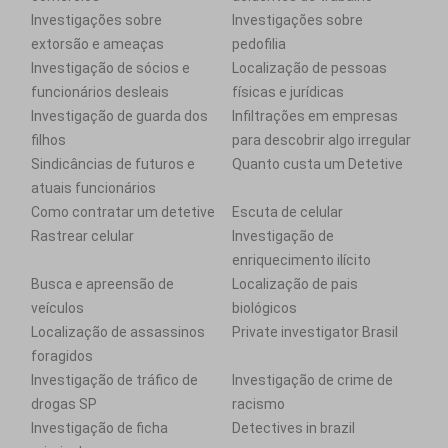
Investigações sobre
Investigações sobre
extorsão e ameaças
pedofilia
Investigação de sócios e
Localização de pessoas
funcionários desleais
físicas e jurídicas
Investigação de guarda dos
Infiltrações em empresas
filhos
para descobrir algo irregular
Sindicâncias de futuros e
Quanto custa um Detetive
atuais funcionários
Como contratar um detetive
Escuta de celular
Rastrear celular
Investigação de
enriquecimento ilícito
Busca e apreensão de
Localização de pais
veículos
biológicos
Localização de assassinos
Private investigator Brasil
foragidos
Investigação de tráfico de
Investigação de crime de
drogas SP
racismo
Investigação de ficha
Detectives in brazil