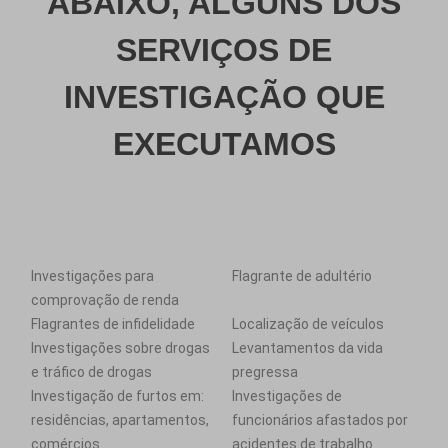
ABAIXO, ALGUNS DOS
SERVIÇOS DE
INVESTIGAÇÃO QUE
EXECUTAMOS
Investigações para
Flagrante de adultério
comprovação de renda
Flagrantes de infidelidade
Localização de veículos
Investigações sobre drogas
Levantamentos da vida
e tráfico de drogas
pregressa
Investigação de furtos em:
Investigações de
residências, apartamentos,
funcionários afastados por
comércios
acidentes de trabalho