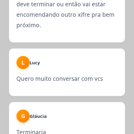
deve terminar ou então vai estar
encomendando outro xifre pra bem
próximo.
L
Lucy
Quero muito conversar com vcs
G
Gláucia
Terminaria