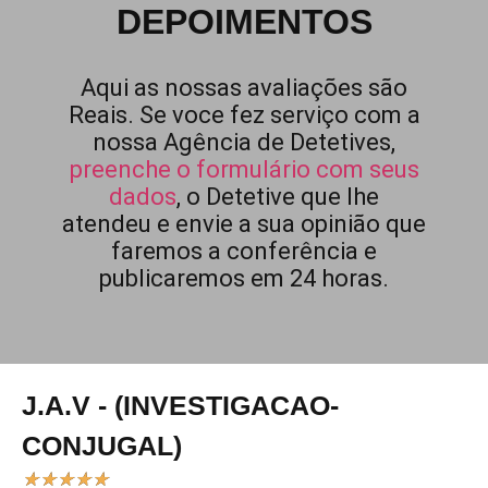
DEPOIMENTOS
Aqui as nossas avaliações são
Reais. Se voce fez serviço com a
nossa Agência de Detetives,
preenche o formulário com seus
dados
, o Detetive que lhe
atendeu e envie a sua opinião que
faremos a conferência e
publicaremos em 24 horas.
J.A.V - (INVESTIGACAO-
CONJUGAL)
★
★
★
★
★