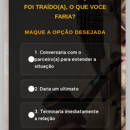
FOI TRAÍDO(A), O QUE VOCE
FARIA?
MAQUE A OPÇÃO DESEJADA
1. Conversaria com o
parceiro(a) para entender a
situação
2. Daria um ultimato
3. Terminaria imediatamente
a relação