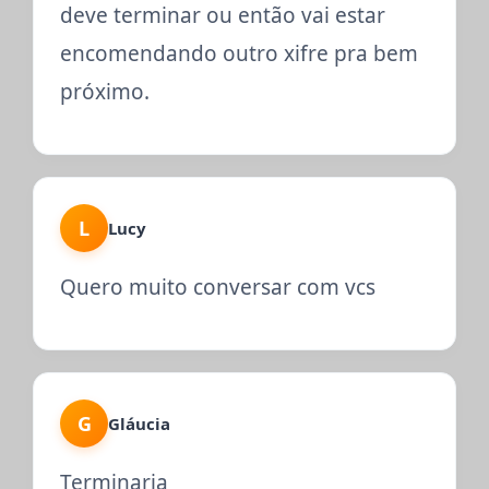
deve terminar ou então vai estar
encomendando outro xifre pra bem
próximo.
L
Lucy
Quero muito conversar com vcs
G
Gláucia
Terminaria