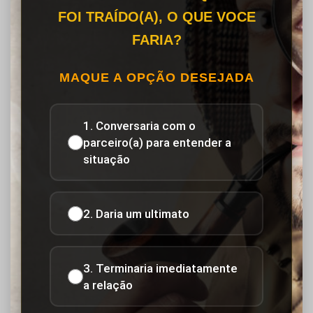
FOI TRAÍDO(A), O QUE VOCE
FARIA?
MAQUE A OPÇÃO DESEJADA
1. Conversaria com o
parceiro(a) para entender a
situação
2. Daria um ultimato
3. Terminaria imediatamente
a relação