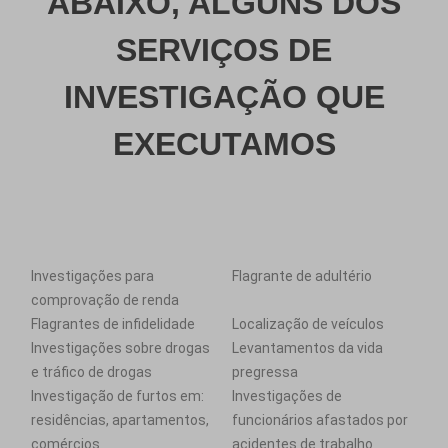
ABAIXO, ALGUNS DOS
SERVIÇOS DE
INVESTIGAÇÃO QUE
EXECUTAMOS
Investigações para
Flagrante de adultério
comprovação de renda
Flagrantes de infidelidade
Localização de veículos
Investigações sobre drogas
Levantamentos da vida
e tráfico de drogas
pregressa
Investigação de furtos em:
Investigações de
residências, apartamentos,
funcionários afastados por
comércios
acidentes de trabalho