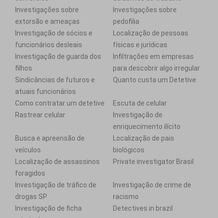
Investigações sobre
Investigações sobre
extorsão e ameaças
pedofilia
Investigação de sócios e
Localização de pessoas
funcionários desleais
físicas e jurídicas
Investigação de guarda dos
Infiltrações em empresas
filhos
para descobrir algo irregular
Sindicâncias de futuros e
Quanto custa um Detetive
atuais funcionários
Como contratar um detetive
Escuta de celular
Rastrear celular
Investigação de
enriquecimento ilícito
Busca e apreensão de
Localização de pais
veículos
biológicos
Localização de assassinos
Private investigator Brasil
foragidos
Investigação de tráfico de
Investigação de crime de
drogas SP
racismo
Investigação de ficha
Detectives in brazil