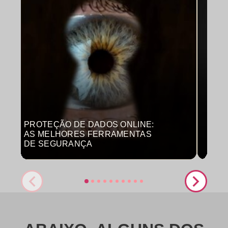
PROTEÇÃO DE DADOS ONLINE:
MON
AS MELHORES FERRAMENTAS
COM
DE SEGURANÇA
PRO