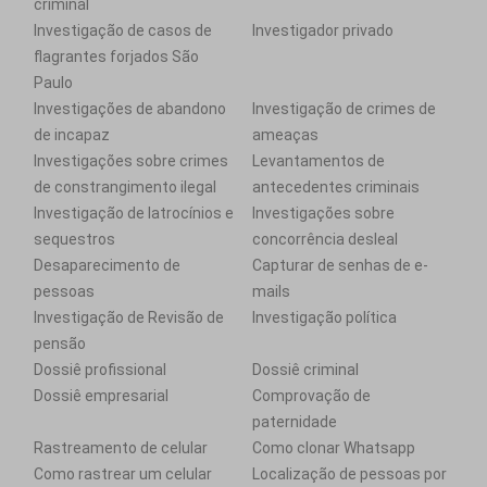
criminal
Investigação de casos de
Investigador privado
flagrantes forjados São
Paulo
Investigações de abandono
Investigação de crimes de
de incapaz
ameaças
Investigações sobre crimes
Levantamentos de
de constrangimento ilegal
antecedentes criminais
Investigação de latrocínios e
Investigações sobre
sequestros
concorrência desleal
Desaparecimento de
Capturar de senhas de e-
pessoas
mails
Investigação de Revisão de
Investigação política
pensão
Dossiê profissional
Dossiê criminal
Dossiê empresarial
Comprovação de
paternidade
Rastreamento de celular
Como clonar Whatsapp
Como rastrear um celular
Localização de pessoas por