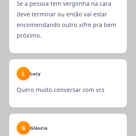
Se a pessoa tem vergonha na cara
deve terminar ou então vai estar
encomendando outro xifre pra bem
próximo.
L
Lucy
Quero muito conversar com vcs
G
Gláucia