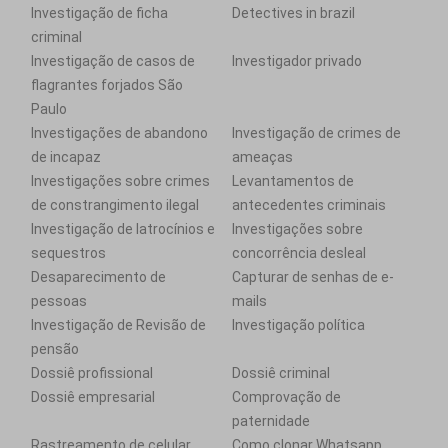
Investigação de ficha
Detectives in brazil
criminal
Investigação de casos de
Investigador privado
flagrantes forjados São
Paulo
Investigações de abandono
Investigação de crimes de
de incapaz
ameaças
Investigações sobre crimes
Levantamentos de
de constrangimento ilegal
antecedentes criminais
Investigação de latrocínios e
Investigações sobre
sequestros
concorrência desleal
Desaparecimento de
Capturar de senhas de e-
pessoas
mails
Investigação de Revisão de
Investigação política
pensão
Dossiê profissional
Dossiê criminal
Dossiê empresarial
Comprovação de
paternidade
Rastreamento de celular
Como clonar Whatsapp