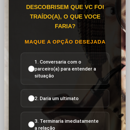
DESCOBRISEM QUE VC FOI
TRAÍDO(A), O QUE VOCE
FARIA?
MAQUE A OPÇÃO DESEJADA
1. Conversaria com o
parceiro(a) para entender a
situação
2. Daria um ultimato
3. Terminaria imediatamente
a relação