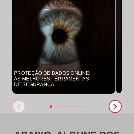
PROTEÇÃO DE DADOS ONLINE:
MON
AS MELHORES FERRAMENTAS
COM
DE SEGURANÇA
PRO