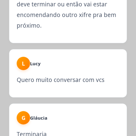
deve terminar ou então vai estar
encomendando outro xifre pra bem
próximo.
L
Lucy
Quero muito conversar com vcs
G
Gláucia
Terminaria