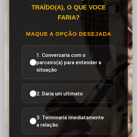
TRAÍDO(A), O QUE VOCE
FARIA?
MAQUE A OPÇÃO DESEJADA
1. Conversaria com o
parceiro(a) para entender a
situação
2. Daria um ultimato
3. Terminaria imediatamente
a relação