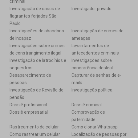
criminal
Investigação de casos de
Investigador privado
flagrantes forjados São
Paulo
Investigações de abandono
Investigação de crimes de
de incapaz
ameaças
Investigações sobre crimes
Levantamentos de
de constrangimento ilegal
antecedentes criminais
Investigação de latrocínios e
Investigações sobre
sequestros
concorrência desleal
Desaparecimento de
Capturar de senhas de e-
pessoas
mails
Investigação de Revisão de
Investigação política
pensão
Dossiê profissional
Dossiê criminal
Dossiê empresarial
Comprovação de
paternidade
Rastreamento de celular
Como clonar Whatsapp
Como rastrear um celular
Localização de pessoas por