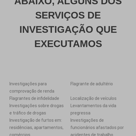
ABAIXO, ALGUNS DOS
SERVIÇOS DE
INVESTIGAÇÃO QUE
EXECUTAMOS
Investigações para
Flagrante de adultério
comprovação de renda
Flagrantes de infidelidade
Localização de veículos
Investigações sobre drogas
Levantamentos da vida
e tráfico de drogas
pregressa
Investigação de furtos em:
Investigações de
residências, apartamentos,
funcionários afastados por
comércios
acidentes de trabalho