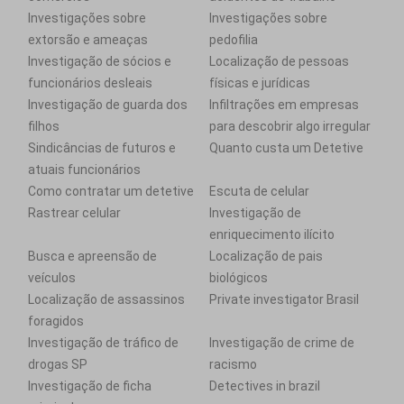
Investigações sobre
Investigações sobre
extorsão e ameaças
pedofilia
Investigação de sócios e
Localização de pessoas
funcionários desleais
físicas e jurídicas
Investigação de guarda dos
Infiltrações em empresas
filhos
para descobrir algo irregular
Sindicâncias de futuros e
Quanto custa um Detetive
atuais funcionários
Como contratar um detetive
Escuta de celular
Rastrear celular
Investigação de
enriquecimento ilícito
Busca e apreensão de
Localização de pais
veículos
biológicos
Localização de assassinos
Private investigator Brasil
foragidos
Investigação de tráfico de
Investigação de crime de
drogas SP
racismo
Investigação de ficha
Detectives in brazil