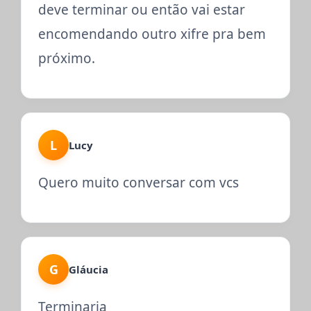
deve terminar ou então vai estar
encomendando outro xifre pra bem
próximo.
L
Lucy
Quero muito conversar com vcs
G
Gláucia
Terminaria