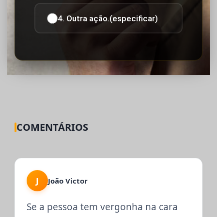
4. Outra ação.(especificar)
COMENTÁRIOS
J
João Victor
Se a pessoa tem vergonha na cara