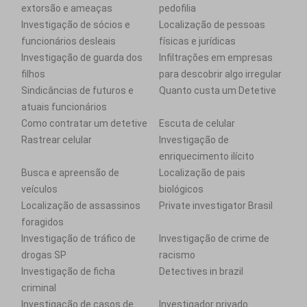
extorsão e ameaças
pedofilia
Investigação de sócios e
Localização de pessoas
funcionários desleais
físicas e jurídicas
Investigação de guarda dos
Infiltrações em empresas
filhos
para descobrir algo irregular
Sindicâncias de futuros e
Quanto custa um Detetive
atuais funcionários
Como contratar um detetive
Escuta de celular
Rastrear celular
Investigação de
enriquecimento ilícito
Busca e apreensão de
Localização de pais
veículos
biológicos
Localização de assassinos
Private investigator Brasil
foragidos
Investigação de tráfico de
Investigação de crime de
drogas SP
racismo
Investigação de ficha
Detectives in brazil
criminal
Investigação de casos de
Investigador privado