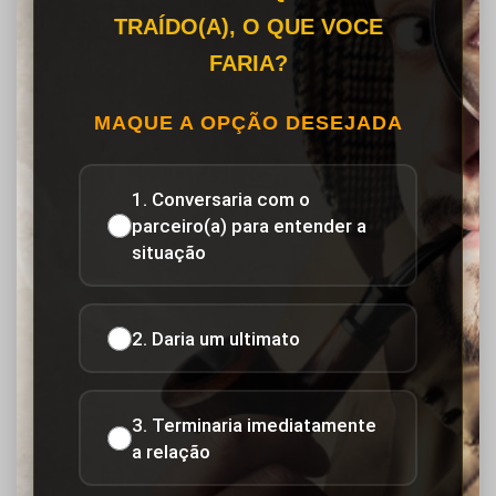
TRAÍDO(A), O QUE VOCE
FARIA?
MAQUE A OPÇÃO DESEJADA
1. Conversaria com o
parceiro(a) para entender a
situação
2. Daria um ultimato
3. Terminaria imediatamente
a relação