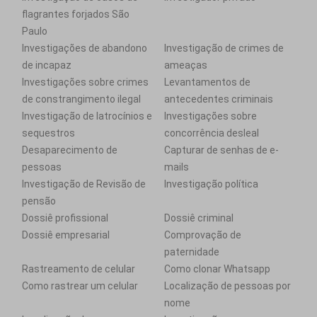
flagrantes forjados São
Paulo
Investigações de abandono
Investigação de crimes de
de incapaz
ameaças
Investigações sobre crimes
Levantamentos de
de constrangimento ilegal
antecedentes criminais
Investigação de latrocínios e
Investigações sobre
sequestros
concorrência desleal
Desaparecimento de
Capturar de senhas de e-
pessoas
mails
Investigação de Revisão de
Investigação política
pensão
Dossiê profissional
Dossiê criminal
Dossiê empresarial
Comprovação de
paternidade
Rastreamento de celular
Como clonar Whatsapp
Como rastrear um celular
Localização de pessoas por
nome