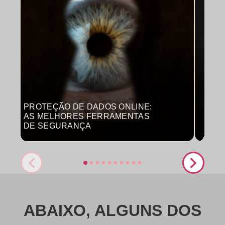
PROTEÇÃO DE DADOS ONLINE:
MON
AS MELHORES FERRAMENTAS
COM
DE SEGURANÇA
PRO
ABAIXO, ALGUNS DOS