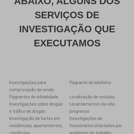
ABAIXO, ALGUNS DOS
SERVIÇOS DE
INVESTIGAÇÃO QUE
EXECUTAMOS
Investigações para
Flagrante de adultério
comprovação de renda
Flagrantes de infidelidade
Localização de veículos
Investigações sobre drogas
Levantamentos da vida
e tráfico de drogas
pregressa
Investigação de furtos em:
Investigações de
residências, apartamentos,
funcionários afastados por
comércios
acidentes de trabalho