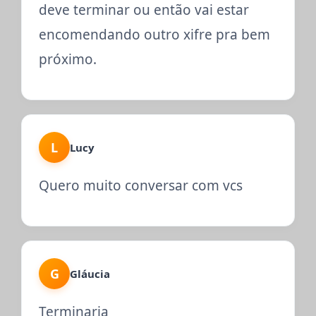
deve terminar ou então vai estar
encomendando outro xifre pra bem
próximo.
L
Lucy
Quero muito conversar com vcs
G
Gláucia
Terminaria