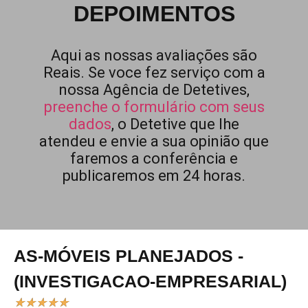
DEPOIMENTOS
Aqui as nossas avaliações são
Reais. Se voce fez serviço com a
nossa Agência de Detetives,
preenche o formulário com seus
dados
, o Detetive que lhe
atendeu e envie a sua opinião que
faremos a conferência e
publicaremos em 24 horas.
AS-MÓVEIS PLANEJADOS -
(INVESTIGACAO-EMPRESARIAL)
★
★
★
★
★