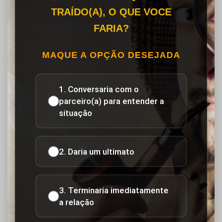
TRAÍDO(A), O QUE VOCE
FARIA?
MAQUE A OPÇÃO DESEJADA
1. Conversaria com o
parceiro(a) para entender a
situação
2. Daria um ultimato
3. Terminaria imediatamente
a relação