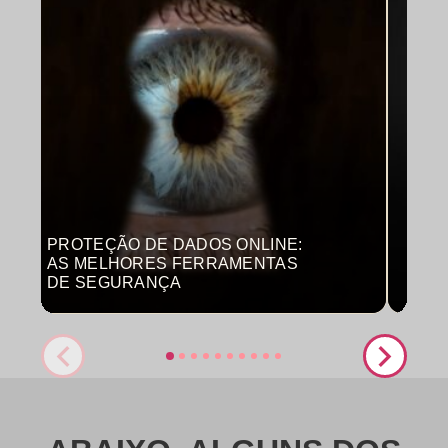
PROTEÇÃO DE DADOS ONLINE:
MON
AS MELHORES FERRAMENTAS
COM
DE SEGURANÇA
PRO