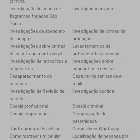
criminal
Investigação de casos de
Investigador privado
flagrantes forjados São
Paulo
Investigações de abandono
Investigação de crimes de
de incapaz
ameaças
Investigações sobre crimes
Levantamentos de
de constrangimento ilegal
antecedentes criminais
Investigação de latrocínios e
Investigações sobre
sequestros
concorrência desleal
Desaparecimento de
Capturar de senhas de e-
pessoas
mails
Investigação de Revisão de
Investigação política
pensão
Dossiê profissional
Dossiê criminal
Dossiê empresarial
Comprovação de
paternidade
Rastreamento de celular
Como clonar Whatsapp
Como rastrear um celular
Localização de pessoas por