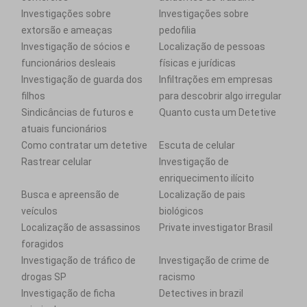
Investigações sobre
Investigações sobre
extorsão e ameaças
pedofilia
Investigação de sócios e
Localização de pessoas
funcionários desleais
físicas e jurídicas
Investigação de guarda dos
Infiltrações em empresas
filhos
para descobrir algo irregular
Sindicâncias de futuros e
Quanto custa um Detetive
atuais funcionários
Como contratar um detetive
Escuta de celular
Rastrear celular
Investigação de
enriquecimento ilícito
Busca e apreensão de
Localização de pais
veículos
biológicos
Localização de assassinos
Private investigator Brasil
foragidos
Investigação de tráfico de
Investigação de crime de
drogas SP
racismo
Investigação de ficha
Detectives in brazil