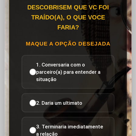
DESCOBRISEM QUE VC FOI
TRAÍDO(A), O QUE VOCE
FARIA?
MAQUE A OPÇÃO DESEJADA
1. Conversaria com o
parceiro(a) para entender a
situação
2. Daria um ultimato
3. Terminaria imediatamente
a relação