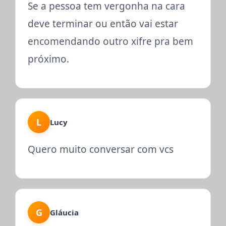
Se a pessoa tem vergonha na cara
deve terminar ou então vai estar
encomendando outro xifre pra bem
próximo.
L
Lucy
Quero muito conversar com vcs
G
Gláucia