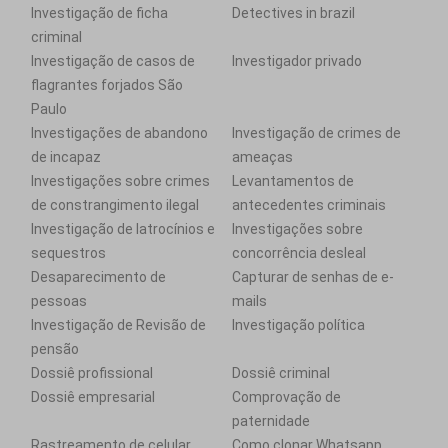
Investigação de ficha
Detectives in brazil
criminal
Investigação de casos de
Investigador privado
flagrantes forjados São
Paulo
Investigações de abandono
Investigação de crimes de
de incapaz
ameaças
Investigações sobre crimes
Levantamentos de
de constrangimento ilegal
antecedentes criminais
Investigação de latrocínios e
Investigações sobre
sequestros
concorrência desleal
Desaparecimento de
Capturar de senhas de e-
pessoas
mails
Investigação de Revisão de
Investigação política
pensão
Dossiê profissional
Dossiê criminal
Dossiê empresarial
Comprovação de
paternidade
Rastreamento de celular
Como clonar Whatsapp