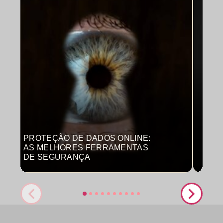
PROTEÇÃO DE DADOS ONLINE:
MON
AS MELHORES FERRAMENTAS
COM
DE SEGURANÇA
PRO