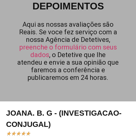
DEPOIMENTOS
Aqui as nossas avaliações são
Reais. Se voce fez serviço com a
nossa Agência de Detetives,
preenche o formulário com seus
dados
, o Detetive que lhe
atendeu e envie a sua opinião que
faremos a conferência e
publicaremos em 24 horas.
JOANA. B. G - (INVESTIGACAO-
CONJUGAL)
★
★
★
★
★