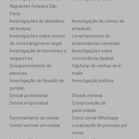
flagrantes forjados São
Paulo
Investigações de abandono
Investigação de crimes de
de incapaz
ameaças
Investigações sobre crimes
Levantamentos de
de constrangimento ilegal
antecedentes criminais
Investigação de latrocínios e
Investigações sobre
sequestros
concorrência desleal
Desaparecimento de
Capturar de senhas de e-
pessoas
mails
Investigação de Revisão de
Investigação política
pensão
Dossiê profissional
Dossiê criminal
Dossiê empresarial
Comprovação de
paternidade
Rastreamento de celular
Como clonar Whatsapp
Como rastrear um celular
Localização de pessoas por
nome