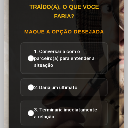
TRAÍDO(A), O QUE VOCE
FARIA?
MAQUE A OPÇÃO DESEJADA
1. Conversaria com o
parceiro(a) para entender a
situação
2. Daria um ultimato
3. Terminaria imediatamente
a relação