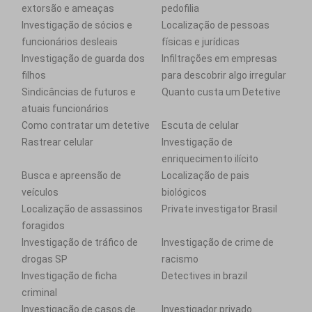
extorsão e ameaças
pedofilia
Investigação de sócios e
Localização de pessoas
funcionários desleais
físicas e jurídicas
Investigação de guarda dos
Infiltrações em empresas
filhos
para descobrir algo irregular
Sindicâncias de futuros e
Quanto custa um Detetive
atuais funcionários
Como contratar um detetive
Escuta de celular
Rastrear celular
Investigação de
enriquecimento ilícito
Busca e apreensão de
Localização de pais
veículos
biológicos
Localização de assassinos
Private investigator Brasil
foragidos
Investigação de tráfico de
Investigação de crime de
drogas SP
racismo
Investigação de ficha
Detectives in brazil
criminal
Investigação de casos de
Investigador privado