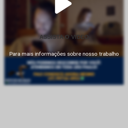
ASSISTA O VIDEO
Para mais informações sobre nosso trabalho