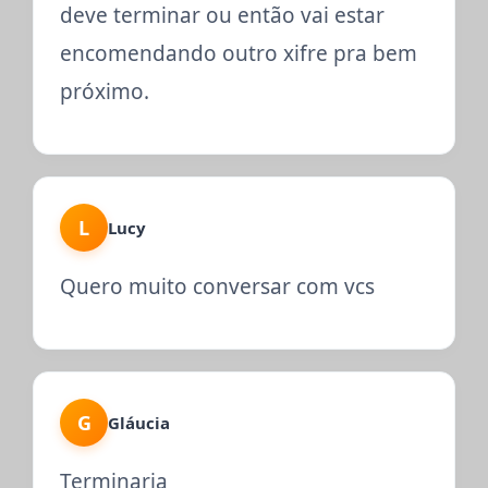
deve terminar ou então vai estar
encomendando outro xifre pra bem
próximo.
L
Lucy
Quero muito conversar com vcs
G
Gláucia
Terminaria