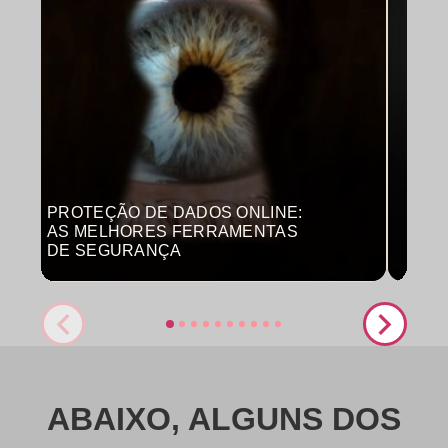
PROTEÇÃO DE DADOS ONLINE:
MON
AS MELHORES FERRAMENTAS
COM
DE SEGURANÇA
PRO
ABAIXO, ALGUNS DOS