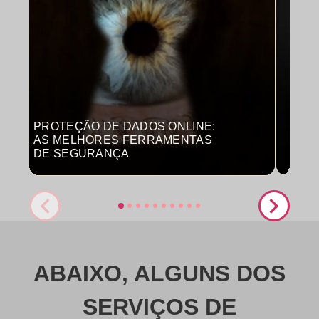
PROTEÇÃO DE DADOS ONLINE:
MON
AS MELHORES FERRAMENTAS
COM
DE SEGURANÇA
PRO
ABAIXO, ALGUNS DOS
SERVIÇOS DE