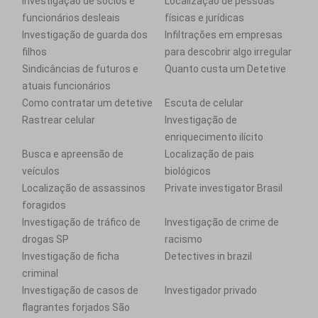
Investigação de sócios e
Localização de pessoas
funcionários desleais
físicas e jurídicas
Investigação de guarda dos
Infiltrações em empresas
filhos
para descobrir algo irregular
Sindicâncias de futuros e
Quanto custa um Detetive
atuais funcionários
Como contratar um detetive
Escuta de celular
Rastrear celular
Investigação de
enriquecimento ilícito
Busca e apreensão de
Localização de pais
veículos
biológicos
Localização de assassinos
Private investigator Brasil
foragidos
Investigação de tráfico de
Investigação de crime de
drogas SP
racismo
Investigação de ficha
Detectives in brazil
criminal
Investigação de casos de
Investigador privado
flagrantes forjados São