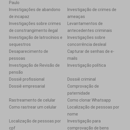
Paulo
Investigações de abandono
Investigação de crimes de
de incapaz
ameaças
Investigações sobre crimes
Levantamentos de
de constrangimento ilegal
antecedentes criminais
Investigação de latrocínios e
Investigações sobre
sequestros
concorrência desleal
Desaparecimento de
Capturar de senhas de e-
pessoas
mails
Investigação de Revisão de
Investigação política
pensão
Dossiê profissional
Dossiê criminal
Dossiê empresarial
Comprovação de
paternidade
Rastreamento de celular
Como clonar Whatsapp
Como rastrear um celular
Localização de pessoas por
nome
Localização de pessoas por
Investigação para
cpf
comprovação de bens