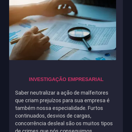
INVESTIGAÇÃO EMPRESARIAL
Saber neutralizar a ação de malfeitores
que criam prejuízos para sua empresa é
também nossa especialidade. Furtos
continuados, desvios de cargas,
concorrência desleal são os muitos tipos
de crimes que nós conseguimos