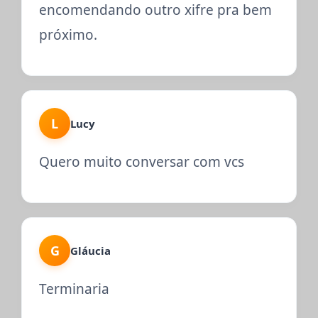
encomendando outro xifre pra bem
próximo.
L
Lucy
Quero muito conversar com vcs
G
Gláucia
Terminaria