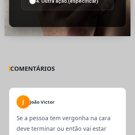
4. Outra ação.(especificar)
COMENTÁRIOS
J
João Victor
Se a pessoa tem vergonha na cara
deve terminar ou então vai estar