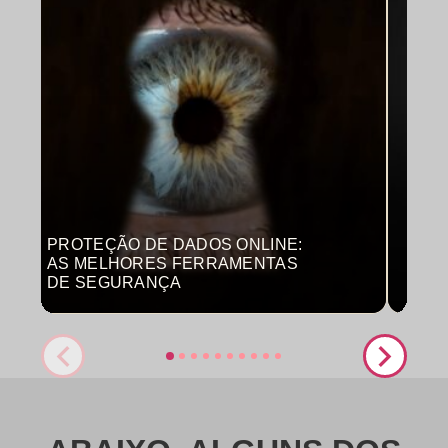
PROTEÇÃO DE DADOS ONLINE:
MON
AS MELHORES FERRAMENTAS
COM
DE SEGURANÇA
PRO