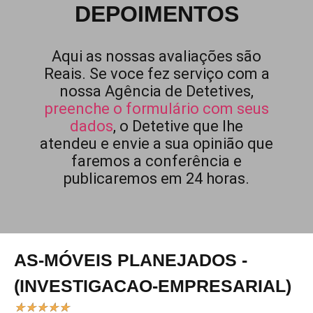
DEPOIMENTOS
Aqui as nossas avaliações são
Reais. Se voce fez serviço com a
nossa Agência de Detetives,
preenche o formulário com seus
dados
, o Detetive que lhe
atendeu e envie a sua opinião que
faremos a conferência e
publicaremos em 24 horas.
AS-MÓVEIS PLANEJADOS -
(INVESTIGACAO-EMPRESARIAL)
★
★
★
★
★