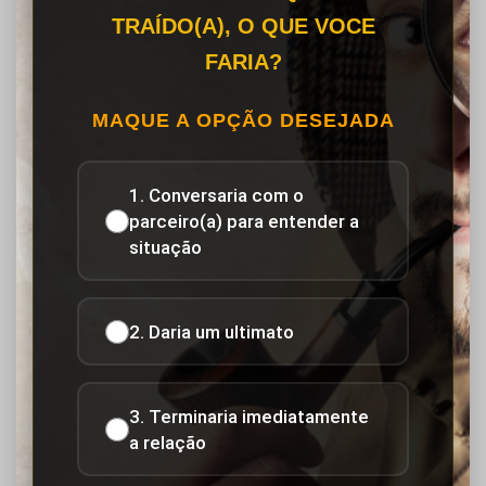
TRAÍDO(A), O QUE VOCE
FARIA?
MAQUE A OPÇÃO DESEJADA
1. Conversaria com o
parceiro(a) para entender a
situação
2. Daria um ultimato
3. Terminaria imediatamente
a relação