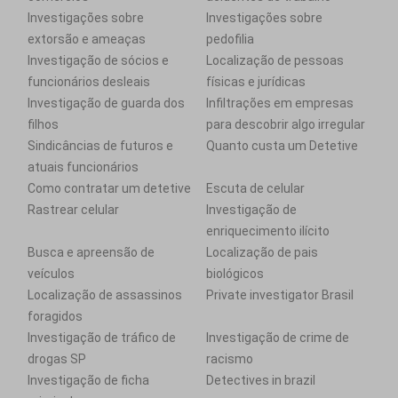
Investigações sobre
Investigações sobre
extorsão e ameaças
pedofilia
Investigação de sócios e
Localização de pessoas
funcionários desleais
físicas e jurídicas
Investigação de guarda dos
Infiltrações em empresas
filhos
para descobrir algo irregular
Sindicâncias de futuros e
Quanto custa um Detetive
atuais funcionários
Como contratar um detetive
Escuta de celular
Rastrear celular
Investigação de
enriquecimento ilícito
Busca e apreensão de
Localização de pais
veículos
biológicos
Localização de assassinos
Private investigator Brasil
foragidos
Investigação de tráfico de
Investigação de crime de
drogas SP
racismo
Investigação de ficha
Detectives in brazil