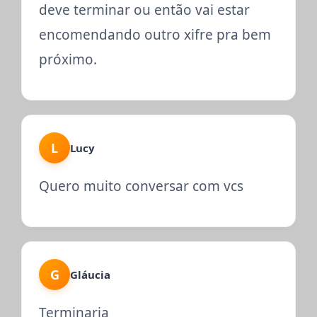
deve terminar ou então vai estar
encomendando outro xifre pra bem
próximo.
L
Lucy
Quero muito conversar com vcs
G
Gláucia
Terminaria