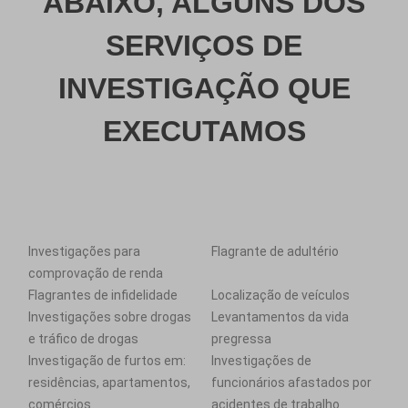
ABAIXO, ALGUNS DOS
SERVIÇOS DE
INVESTIGAÇÃO QUE
EXECUTAMOS
Investigações para
Flagrante de adultério
comprovação de renda
Flagrantes de infidelidade
Localização de veículos
Investigações sobre drogas
Levantamentos da vida
e tráfico de drogas
pregressa
Investigação de furtos em:
Investigações de
residências, apartamentos,
funcionários afastados por
comércios
acidentes de trabalho