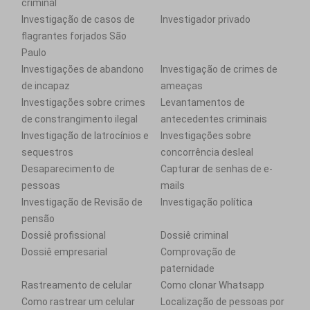
criminal
Investigação de casos de
Investigador privado
flagrantes forjados São
Paulo
Investigações de abandono
Investigação de crimes de
de incapaz
ameaças
Investigações sobre crimes
Levantamentos de
de constrangimento ilegal
antecedentes criminais
Investigação de latrocínios e
Investigações sobre
sequestros
concorrência desleal
Desaparecimento de
Capturar de senhas de e-
pessoas
mails
Investigação de Revisão de
Investigação política
pensão
Dossiê profissional
Dossiê criminal
Dossiê empresarial
Comprovação de
paternidade
Rastreamento de celular
Como clonar Whatsapp
Como rastrear um celular
Localização de pessoas por