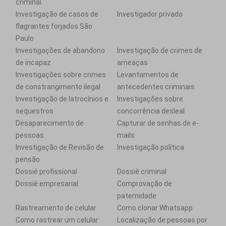
criminal
Investigação de casos de
Investigador privado
flagrantes forjados São
Paulo
Investigações de abandono
Investigação de crimes de
de incapaz
ameaças
Investigações sobre crimes
Levantamentos de
de constrangimento ilegal
antecedentes criminais
Investigação de latrocínios e
Investigações sobre
sequestros
concorrência desleal
Desaparecimento de
Capturar de senhas de e-
pessoas
mails
Investigação de Revisão de
Investigação política
pensão
Dossiê profissional
Dossiê criminal
Dossiê empresarial
Comprovação de
paternidade
Rastreamento de celular
Como clonar Whatsapp
Como rastrear um celular
Localização de pessoas por