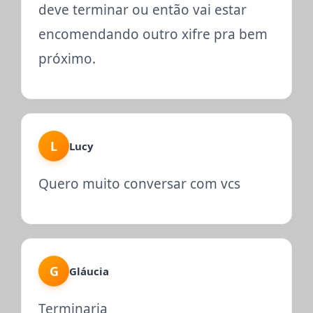
deve terminar ou então vai estar
encomendando outro xifre pra bem
próximo.
L
Lucy
Quero muito conversar com vcs
G
Gláucia
Terminaria