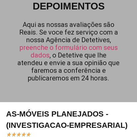
DEPOIMENTOS
Aqui as nossas avaliações são
Reais. Se voce fez serviço com a
nossa Agência de Detetives,
preenche o formulário com seus
dados
, o Detetive que lhe
atendeu e envie a sua opinião que
faremos a conferência e
publicaremos em 24 horas.
AS-MÓVEIS PLANEJADOS -
(INVESTIGACAO-EMPRESARIAL)
★
★
★
★
★