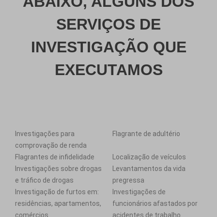
ABAIXO, ALGUNS DOS
SERVIÇOS DE
INVESTIGAÇÃO QUE
EXECUTAMOS
Investigações para
Flagrante de adultério
comprovação de renda
Flagrantes de infidelidade
Localização de veículos
Investigações sobre drogas
Levantamentos da vida
e tráfico de drogas
pregressa
Investigação de furtos em:
Investigações de
residências, apartamentos,
funcionários afastados por
comércios
acidentes de trabalho