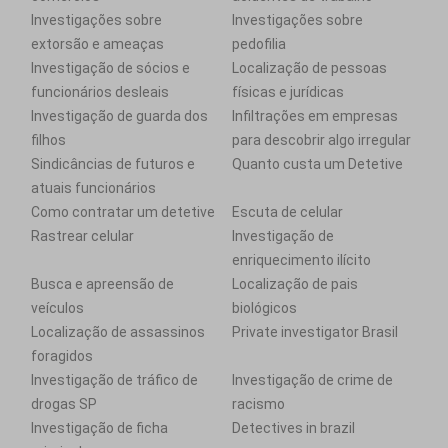
Investigações sobre
Investigações sobre
extorsão e ameaças
pedofilia
Investigação de sócios e
Localização de pessoas
funcionários desleais
físicas e jurídicas
Investigação de guarda dos
Infiltrações em empresas
filhos
para descobrir algo irregular
Sindicâncias de futuros e
Quanto custa um Detetive
atuais funcionários
Como contratar um detetive
Escuta de celular
Rastrear celular
Investigação de
enriquecimento ilícito
Busca e apreensão de
Localização de pais
veículos
biológicos
Localização de assassinos
Private investigator Brasil
foragidos
Investigação de tráfico de
Investigação de crime de
drogas SP
racismo
Investigação de ficha
Detectives in brazil