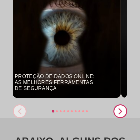
PROTEÇÃO DE DADOS ONLINE:
MON
AS MELHORES FERRAMENTAS
COM
DE SEGURANÇA
PRO