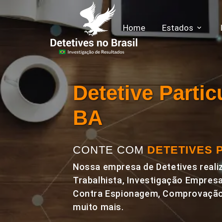
Home
Estados
Detetive Parti
BA
CONTE COM
DETETIVES 
Nossa empresa de Detetives realiz
Trabalhista, Investigação Empresa
Contra Espionagem, Comprovação 
muito mais.