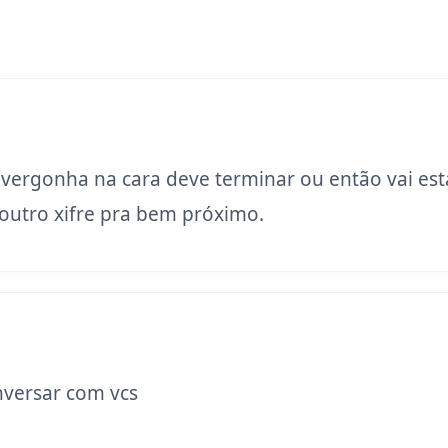
 vergonha na cara deve terminar ou então vai est
utro xifre pra bem próximo.
versar com vcs