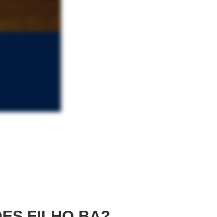
ES FILHO BA?