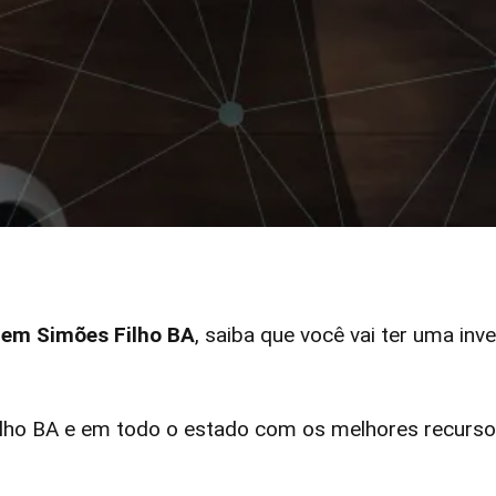
r em Simões Filho BA
, saiba que você vai ter uma inv
ho BA e em todo o estado com os melhores recursos