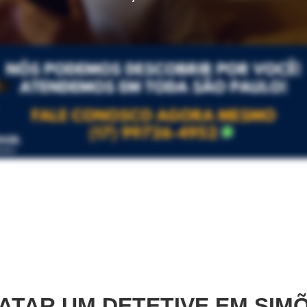
TAR UM DETETIVE EM
SIMÕ