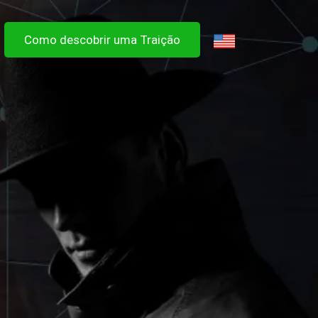
Como descobrir uma Traição