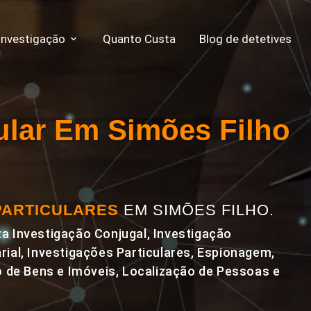
Investigação
Quanto Custa
Blog de detetives
cular Em Simões Filho
PARTICULARES
EM SIMÕES FILHO.
a Investigação Conjugal, Investigação
rial, Investigações Particulares, Espionagem,
de Bens e Imóveis, Localização de Pessoas e