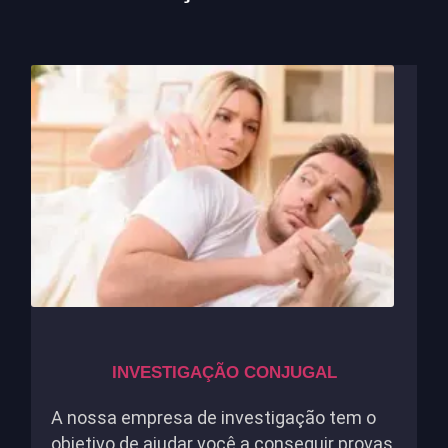
INVESTIGAÇÃO CONJUGAL
A nossa empresa de investigação tem o
objetivo de ajudar você a conseguir provas