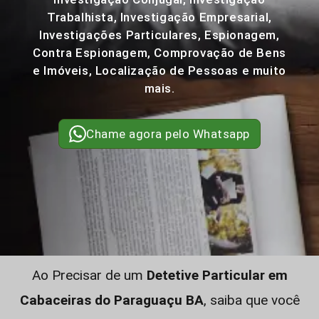
Trabalhista, Investigação Empresarial,
Investigações Particulares, Espionagem,
Contra Espionagem, Comprovação de Bens
e Imóveis, Localização de Pessoas e muito
mais.
Chame agora pelo Whatsapp
Ao Precisar de um
Detetive Particular em
Cabaceiras do Paraguaçu BA
, saiba que você