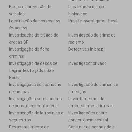
Busca e apreensão de
Localização de pais
veículos
biológicos
Localização de assassinos
Private investigator Brasil
foragidos
Investigação de tráfico de
Investigação de crime de
drogas SP
racismo
Investigação de ficha
Detectives in brazil
criminal
Investigação de casos de
Investigador privado
flagrantes forjados São
Paulo
Investigações de abandono
Investigação de crimes de
de incapaz
ameaças
Investigações sobre crimes
Levantamentos de
de constrangimento ilegal
antecedentes criminais
Investigação de latrocínios e
Investigações sobre
sequestros
concorrência desleal
Desaparecimento de
Capturar de senhas de e-