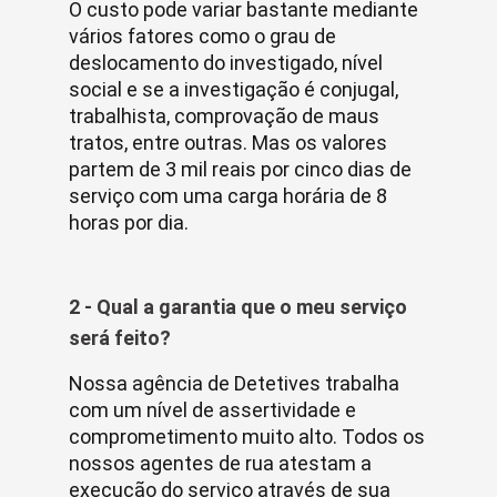
O custo pode variar bastante mediante
vários fatores como o grau de
deslocamento do investigado, nível
social e se a investigação é conjugal,
trabalhista, comprovação de maus
tratos, entre outras. Mas os valores
partem de 3 mil reais por cinco dias de
serviço com uma carga horária de 8
horas por dia.
2 - Qual a garantia que o meu serviço
será feito?
Nossa agência de Detetives trabalha
com um nível de assertividade e
comprometimento muito alto. Todos os
nossos agentes de rua atestam a
execução do serviço através de sua