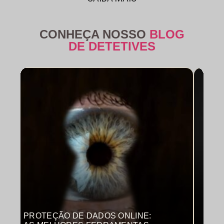
CONHEÇA NOSSO
BLOG
DE DETETIVES
PROTEÇÃO DE DADOS ONLINE:
MON