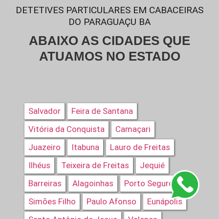
DETETIVES PARTICULARES EM CABACEIRAS
DO PARAGUAÇU BA
ABAIXO AS CIDADES QUE
ATUAMOS NO ESTADO
Salvador
Feira de Santana
Vitória da Conquista
Camaçari
Juazeiro
Itabuna
Lauro de Freitas
Ilhéus
Teixeira de Freitas
Jequié
Barreiras
Alagoinhas
Porto Seguro
Simões Filho
Paulo Afonso
Eunápolis