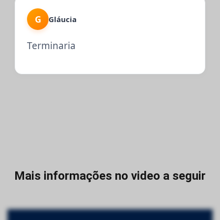
G
Gláucia
Terminaria
Mais informações no video a seguir