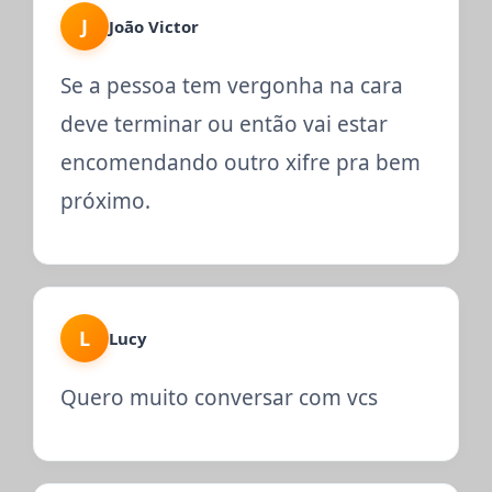
J
João Victor
Se a pessoa tem vergonha na cara
deve terminar ou então vai estar
encomendando outro xifre pra bem
próximo.
L
Lucy
Quero muito conversar com vcs