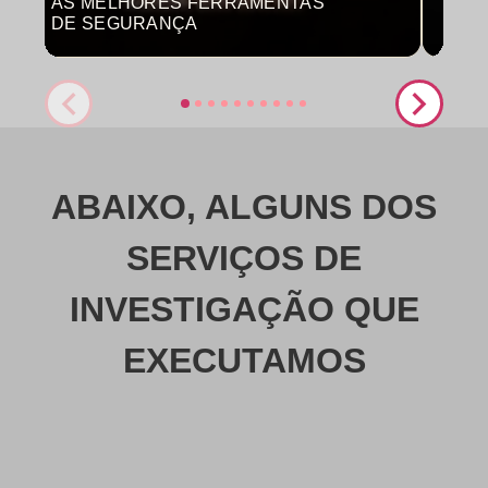
AS MELHORES FERRAMENTAS
COM
DE SEGURANÇA
PRO
ABAIXO, ALGUNS DOS
SERVIÇOS DE
INVESTIGAÇÃO QUE
EXECUTAMOS