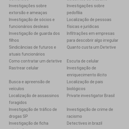
Investigações sobre
Investigações sobre
extorsão e ameaças
pedofilia
Investigação de sócios e
Localização de pessoas
funcionários desleais
físicas e jurídicas
Investigação de guarda dos
Infiltrações em empresas
filhos
para descobrir algo irregular
Sindicâncias de futuros e
Quanto custa um Detetive
atuais funcionários
Como contratar um detetive
Escuta de celular
Rastrear celular
Investigação de
enriquecimento ilícito
Busca e apreensão de
Localização de pais
veículos
biológicos
Localização de assassinos
Private investigator Brasil
foragidos
Investigação de tráfico de
Investigação de crime de
drogas SP
racismo
Investigação de ficha
Detectives in brazil