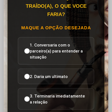
TRAÍDO(A), O QUE VOCE
FARIA?
MAQUE A OPÇÃO DESEJADA
1. Conversaria com o
parceiro(a) para entender a
situação
2. Daria um ultimato
3. Terminaria imediatamente
a relação