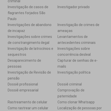
criminal
Investigação de casos de
Investigador privado
flagrantes forjados São
Paulo
Investigações de abandono
Investigação de crimes de
de incapaz
ameaças
Investigações sobre crimes
Levantamentos de
de constrangimento ilegal
antecedentes criminais
Investigação de latrocínios e
Investigações sobre
sequestros
concorrência desleal
Desaparecimento de
Capturar de senhas de e-
pessoas
mails
Investigação de Revisão de
Investigação política
pensão
Dossiê profissional
Dossiê criminal
Dossiê empresarial
Comprovação de
paternidade
Rastreamento de celular
Como clonar Whatsapp
Como rastrear um celular
Localização de pessoas por