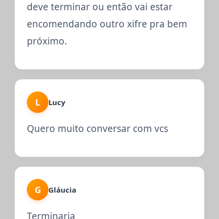
deve terminar ou então vai estar
encomendando outro xifre pra bem
próximo.
L
Lucy
Quero muito conversar com vcs
G
Gláucia
Terminaria