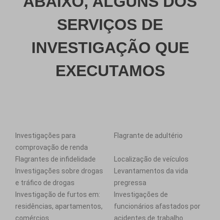
ABAIXO, ALGUNS DOS
SERVIÇOS DE
INVESTIGAÇÃO QUE
EXECUTAMOS
Investigações para
Flagrante de adultério
comprovação de renda
Flagrantes de infidelidade
Localização de veículos
Investigações sobre drogas
Levantamentos da vida
e tráfico de drogas
pregressa
Investigação de furtos em:
Investigações de
residências, apartamentos,
funcionários afastados por
comércios
acidentes de trabalho