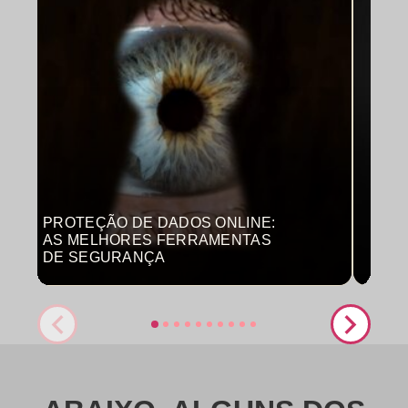
PROTEÇÃO DE DADOS ONLINE:
MON
AS MELHORES FERRAMENTAS
COM
DE SEGURANÇA
PRO