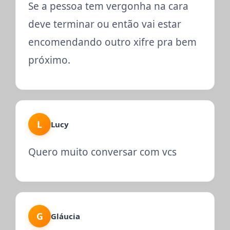
Se a pessoa tem vergonha na cara
deve terminar ou então vai estar
encomendando outro xifre pra bem
próximo.
L
Lucy
Quero muito conversar com vcs
G
Gláucia