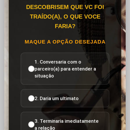
DESCOBRISEM QUE VC FOI
TRAÍDO(A), O QUE VOCE
FARIA?
MAQUE A OPÇÃO DESEJADA
1. Conversaria com o
parceiro(a) para entender a
situação
2. Daria um ultimato
3. Terminaria imediatamente
a relação