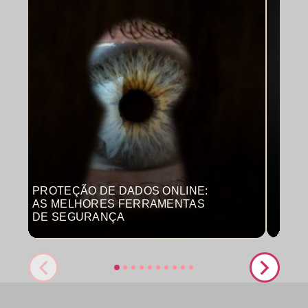
PROTEÇÃO DE DADOS ONLINE:
MON
AS MELHORES FERRAMENTAS
COM
DE SEGURANÇA
PRO