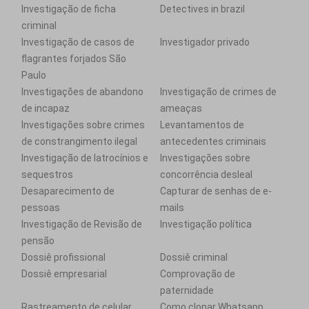
Investigação de ficha
Detectives in brazil
criminal
Investigação de casos de
Investigador privado
flagrantes forjados São
Paulo
Investigações de abandono
Investigação de crimes de
de incapaz
ameaças
Investigações sobre crimes
Levantamentos de
de constrangimento ilegal
antecedentes criminais
Investigação de latrocínios e
Investigações sobre
sequestros
concorrência desleal
Desaparecimento de
Capturar de senhas de e-
pessoas
mails
Investigação de Revisão de
Investigação política
pensão
Dossiê profissional
Dossiê criminal
Dossiê empresarial
Comprovação de
paternidade
Rastreamento de celular
Como clonar Whatsapp