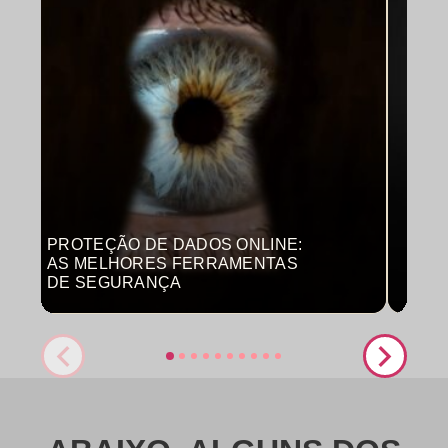
PROTEÇÃO DE DADOS ONLINE:
MON
AS MELHORES FERRAMENTAS
COM
DE SEGURANÇA
PRO