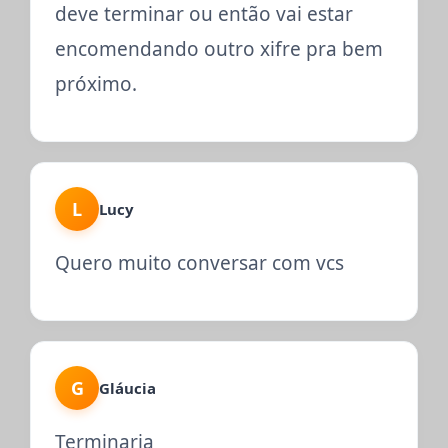
deve terminar ou então vai estar
encomendando outro xifre pra bem
próximo.
L
Lucy
Quero muito conversar com vcs
G
Gláucia
Terminaria