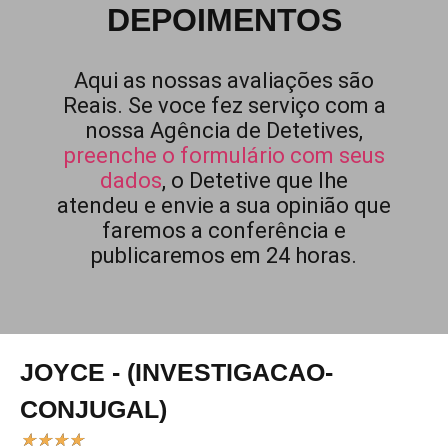
DEPOIMENTOS
Aqui as nossas avaliações são
Reais. Se voce fez serviço com a
nossa Agência de Detetives,
preenche o formulário com seus
dados
, o Detetive que lhe
atendeu e envie a sua opinião que
faremos a conferência e
publicaremos em 24 horas.
JOYCE - (INVESTIGACAO-
CONJUGAL)
★
★
★
★