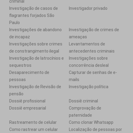
criminal
Investigação de casos de
Investigador privado
flagrantes forjados São
Paulo
Investigações de abandono
Investigação de crimes de
de incapaz
ameaças
Investigações sobre crimes
Levantamentos de
de constrangimento ilegal
antecedentes criminais
Investigação de latrocínios e
Investigações sobre
sequestros
concorrência desleal
Desaparecimento de
Capturar de senhas de e-
pessoas
mails
Investigação de Revisão de
Investigação política
pensão
Dossiê profissional
Dossiê criminal
Dossiê empresarial
Comprovação de
paternidade
Rastreamento de celular
Como clonar Whatsapp
Como rastrear um celular
Localização de pessoas por