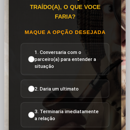
TRAÍDO(A), O QUE VOCE
FARIA?
MAQUE A OPÇÃO DESEJADA
1. Conversaria com o
parceiro(a) para entender a
situação
2. Daria um ultimato
3. Terminaria imediatamente
a relação