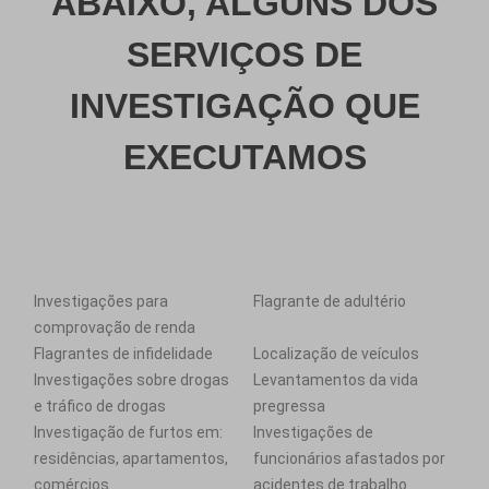
ABAIXO, ALGUNS DOS
SERVIÇOS DE
INVESTIGAÇÃO QUE
EXECUTAMOS
Investigações para
Flagrante de adultério
comprovação de renda
Flagrantes de infidelidade
Localização de veículos
Investigações sobre drogas
Levantamentos da vida
e tráfico de drogas
pregressa
Investigação de furtos em:
Investigações de
residências, apartamentos,
funcionários afastados por
comércios
acidentes de trabalho