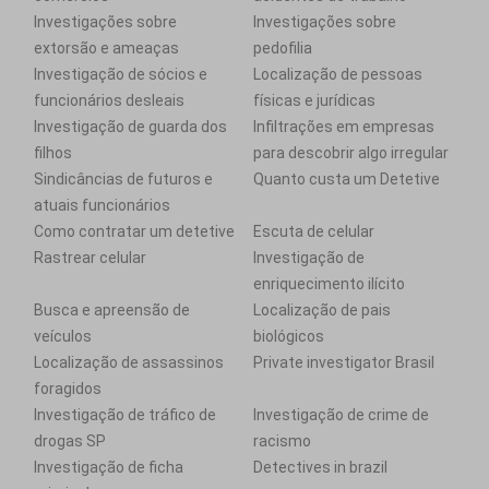
Investigações sobre
Investigações sobre
extorsão e ameaças
pedofilia
Investigação de sócios e
Localização de pessoas
funcionários desleais
físicas e jurídicas
Investigação de guarda dos
Infiltrações em empresas
filhos
para descobrir algo irregular
Sindicâncias de futuros e
Quanto custa um Detetive
atuais funcionários
Como contratar um detetive
Escuta de celular
Rastrear celular
Investigação de
enriquecimento ilícito
Busca e apreensão de
Localização de pais
veículos
biológicos
Localização de assassinos
Private investigator Brasil
foragidos
Investigação de tráfico de
Investigação de crime de
drogas SP
racismo
Investigação de ficha
Detectives in brazil