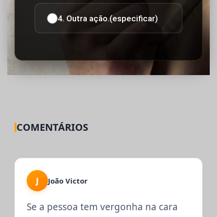
4. Outra ação.(especificar)
COMENTÁRIOS
J
João Victor
Se a pessoa tem vergonha na cara