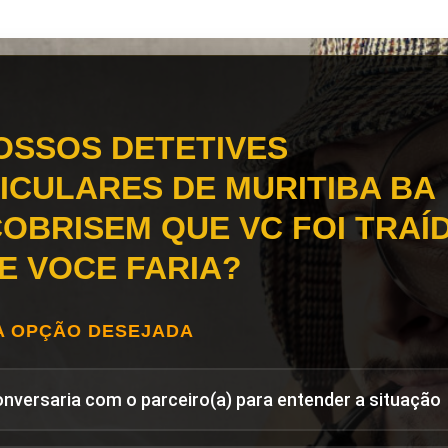
OSSOS DETETIVES
ICULARES DE MURITIBA BA
OBRISEM QUE VC FOI TRAÍD
E VOCE FARIA?
A OPÇÃO DESEJADA
onversaria com o parceiro(a) para entender a situação