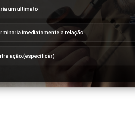
aria um ultimato
erminaria imediatamente a relação
utra ação.(especificar)