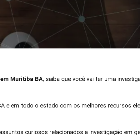
r em Muritiba BA
, saiba que você vai ter uma investig
A e em todo o estado com os melhores recursos elet
ssuntos curiosos relacionados a investigação em ge