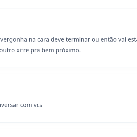
 vergonha na cara deve terminar ou então vai est
utro xifre pra bem próximo.
versar com vcs