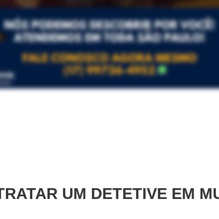
RATAR UM DETETIVE EM
MU