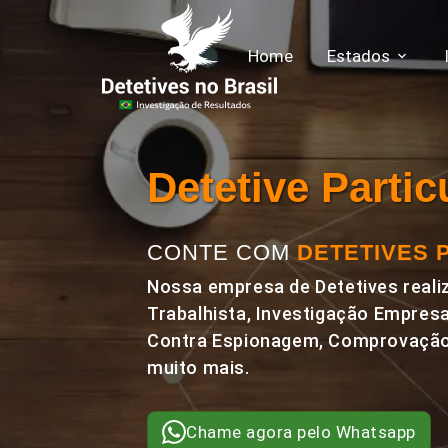
Home
Estados
Detetive Parti
CONTE COM
DETETIVES 
Nossa empresa de Detetives realiz
Trabalhista, Investigação Empresa
Contra Espionagem, Comprovação 
muito mais.
Chame agora pelo Whatsapp