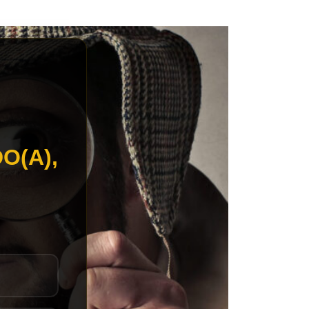
O(A),