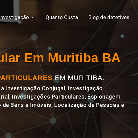
Investigação
Quanto Custa
Blog de detetives
cular Em Muritiba BA
PARTICULARES
EM MURITIBA.
a Investigação Conjugal, Investigação
rial, Investigações Particulares, Espionagem,
de Bens e Imóveis, Localização de Pessoas e