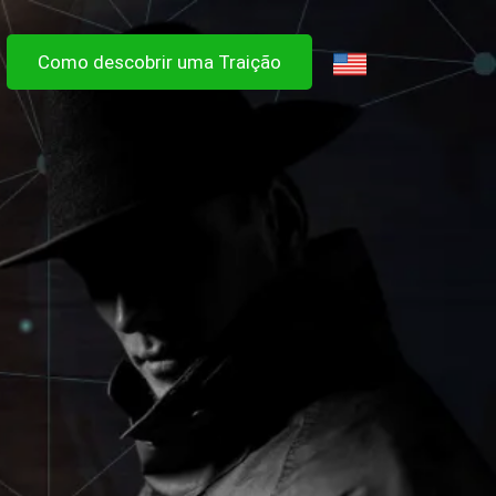
Como descobrir uma Traição