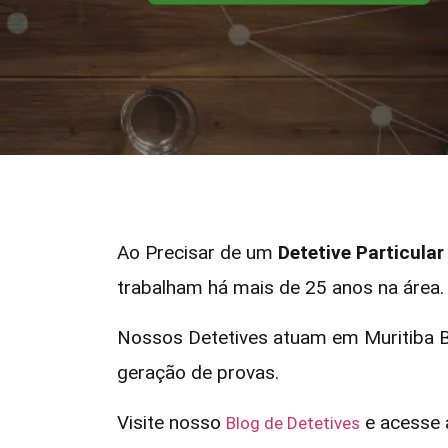
Ao Precisar de um
Detetive Particula
trabalham há mais de 25 anos na área.
Nossos Detetives atuam em Muritiba B
geração de provas.
Visite nosso
e acesse a
Blog de Detetives