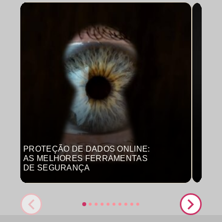
PROTEÇÃO DE DADOS ONLINE:
MON
AS MELHORES FERRAMENTAS
COM
DE SEGURANÇA
PRO