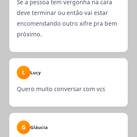
Se a pessoa tem vergonha na cara
deve terminar ou então vai estar
encomendando outro xifre pra bem
próximo.
L
Lucy
Quero muito conversar com vcs
G
Gláucia