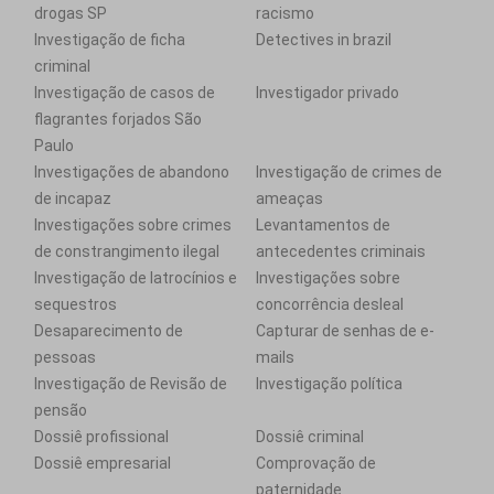
drogas SP
racismo
Investigação de ficha
Detectives in brazil
criminal
Investigação de casos de
Investigador privado
flagrantes forjados São
Paulo
Investigações de abandono
Investigação de crimes de
de incapaz
ameaças
Investigações sobre crimes
Levantamentos de
de constrangimento ilegal
antecedentes criminais
Investigação de latrocínios e
Investigações sobre
sequestros
concorrência desleal
Desaparecimento de
Capturar de senhas de e-
pessoas
mails
Investigação de Revisão de
Investigação política
pensão
Dossiê profissional
Dossiê criminal
Dossiê empresarial
Comprovação de
paternidade