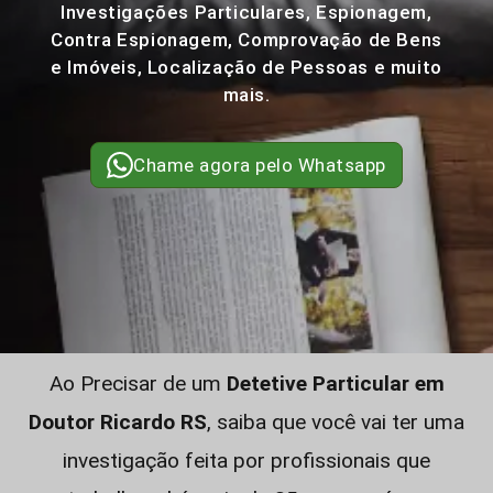
Investigações Particulares, Espionagem,
Contra Espionagem, Comprovação de Bens
e Imóveis, Localização de Pessoas e muito
mais.
Chame agora pelo Whatsapp
Ao Precisar de um
Detetive Particular em
Doutor Ricardo RS
, saiba que você vai ter uma
investigação feita por profissionais que