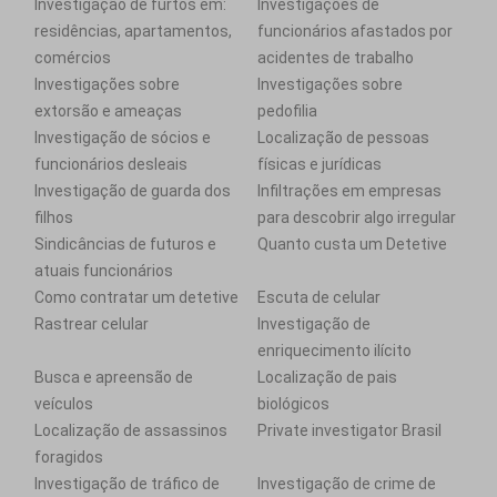
Investigação de furtos em:
Investigações de
residências, apartamentos,
funcionários afastados por
comércios
acidentes de trabalho
Investigações sobre
Investigações sobre
extorsão e ameaças
pedofilia
Investigação de sócios e
Localização de pessoas
funcionários desleais
físicas e jurídicas
Investigação de guarda dos
Infiltrações em empresas
filhos
para descobrir algo irregular
Sindicâncias de futuros e
Quanto custa um Detetive
atuais funcionários
Como contratar um detetive
Escuta de celular
Rastrear celular
Investigação de
enriquecimento ilícito
Busca e apreensão de
Localização de pais
veículos
biológicos
Localização de assassinos
Private investigator Brasil
foragidos
Investigação de tráfico de
Investigação de crime de