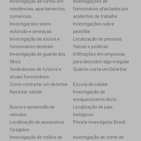
Investigação de furtos em:
Investigações de
residências, apartamentos,
funcionários afastados por
comércios
acidentes de trabalho
Investigações sobre
Investigações sobre
extorsão e ameaças
pedofilia
Investigação de sócios e
Localização de pessoas
funcionários desleais
físicas e jurídicas
Investigação de guarda dos
Infiltrações em empresas
filhos
para descobrir algo irregular
Sindicâncias de futuros e
Quanto custa um Detetive
atuais funcionários
Como contratar um detetive
Escuta de celular
Rastrear celular
Investigação de
enriquecimento ilícito
Busca e apreensão de
Localização de pais
veículos
biológicos
Localização de assassinos
Private investigator Brasil
foragidos
Investigação de tráfico de
Investigação de crime de