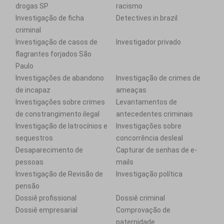
drogas SP
racismo
Investigação de ficha
Detectives in brazil
criminal
Investigação de casos de
Investigador privado
flagrantes forjados São
Paulo
Investigações de abandono
Investigação de crimes de
de incapaz
ameaças
Investigações sobre crimes
Levantamentos de
de constrangimento ilegal
antecedentes criminais
Investigação de latrocínios e
Investigações sobre
sequestros
concorrência desleal
Desaparecimento de
Capturar de senhas de e-
pessoas
mails
Investigação de Revisão de
Investigação política
pensão
Dossiê profissional
Dossiê criminal
Dossiê empresarial
Comprovação de
paternidade