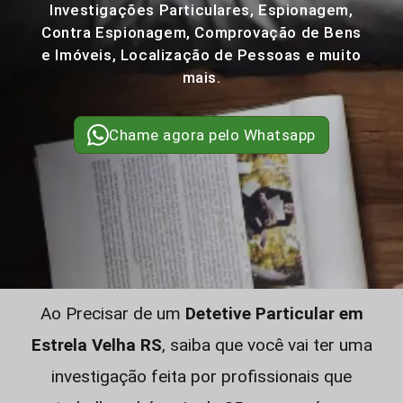
Investigações Particulares, Espionagem,
Contra Espionagem, Comprovação de Bens
e Imóveis, Localização de Pessoas e muito
mais.
Chame agora pelo Whatsapp
Ao Precisar de um
Detetive Particular em
Estrela Velha RS
, saiba que você vai ter uma
investigação feita por profissionais que