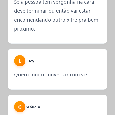
Se a pessoa tem vergonha na cara
deve terminar ou então vai estar
encomendando outro xifre pra bem
próximo.
L
Lucy
Quero muito conversar com vcs
G
Gláucia