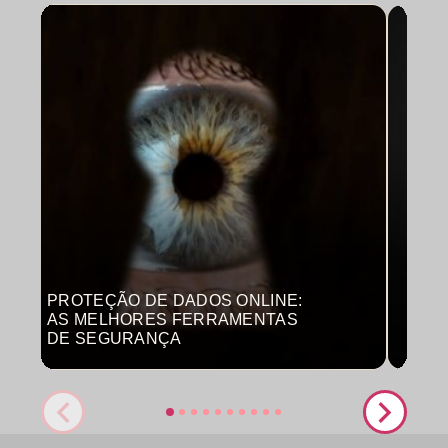
PROTEÇÃO DE DADOS ONLINE:
MON
AS MELHORES FERRAMENTAS
COM
DE SEGURANÇA
PRO