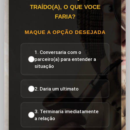
TRAÍDO(A), O QUE VOCE
FARIA?
MAQUE A OPÇÃO DESEJADA
1. Conversaria com o
parceiro(a) para entender a
situação
2. Daria um ultimato
3. Terminaria imediatamente
a relação