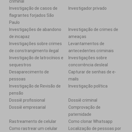
criminal
Investigação de casos de
Investigador privado
flagrantes forjados São
Paulo
Investigações de abandono
Investigação de crimes de
de incapaz
ameaças
Investigações sobre crimes
Levantamentos de
de constrangimento ilegal
antecedentes criminais
Investigação de latrocínios e
Investigações sobre
sequestros
concorrência desleal
Desaparecimento de
Capturar de senhas de e-
pessoas
mails
Investigação de Revisão de
Investigação política
pensão
Dossiê profissional
Dossiê criminal
Dossiê empresarial
Comprovação de
paternidade
Rastreamento de celular
Como clonar Whatsapp
Como rastrear um celular
Localização de pessoas por