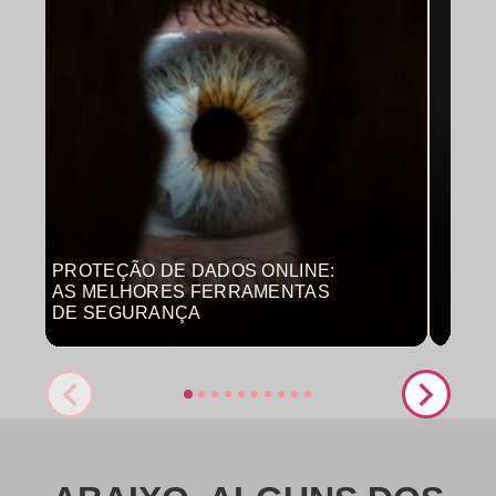
PROTEÇÃO DE DADOS ONLINE:
MON
AS MELHORES FERRAMENTAS
COM
DE SEGURANÇA
PRO