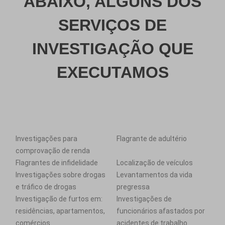
ABAIXO, ALGUNS DOS
SERVIÇOS DE
INVESTIGAÇÃO QUE
EXECUTAMOS
Investigações para
Flagrante de adultério
comprovação de renda
Flagrantes de infidelidade
Localização de veículos
Investigações sobre drogas
Levantamentos da vida
e tráfico de drogas
pregressa
Investigação de furtos em:
Investigações de
residências, apartamentos,
funcionários afastados por
comércios
acidentes de trabalho