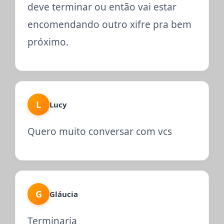
deve terminar ou então vai estar
encomendando outro xifre pra bem
próximo.
L
Lucy
Quero muito conversar com vcs
G
Gláucia
Terminaria