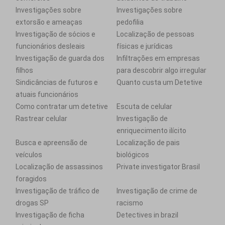
Investigações sobre
Investigações sobre
extorsão e ameaças
pedofilia
Investigação de sócios e
Localização de pessoas
funcionários desleais
físicas e jurídicas
Investigação de guarda dos
Infiltrações em empresas
filhos
para descobrir algo irregular
Sindicâncias de futuros e
Quanto custa um Detetive
atuais funcionários
Como contratar um detetive
Escuta de celular
Rastrear celular
Investigação de
enriquecimento ilícito
Busca e apreensão de
Localização de pais
veículos
biológicos
Localização de assassinos
Private investigator Brasil
foragidos
Investigação de tráfico de
Investigação de crime de
drogas SP
racismo
Investigação de ficha
Detectives in brazil