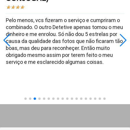
★
★
★
★
Pelo menos, vcs fizeram o serviço e cumpriram o
combinado. O outro Detetive apenas tomou o meu
dinheiro e me enrolou. Só não dou 5 estrelas por
causa da qualidade das fotos que não ficaram tão
boas, mas deu para reconheçer. Então muito
obrigado mesmo assim por terem feito o meu
serviço e me esclarecido algumas coisas.