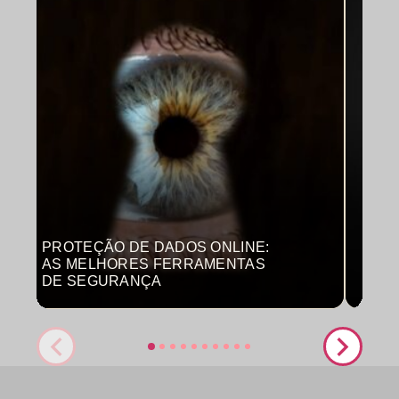
PROTEÇÃO DE DADOS ONLINE:
MON
AS MELHORES FERRAMENTAS
COM
DE SEGURANÇA
PRO