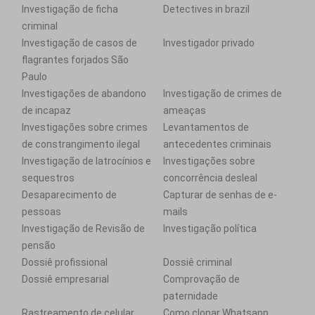
Investigação de ficha
Detectives in brazil
criminal
Investigação de casos de
Investigador privado
flagrantes forjados São
Paulo
Investigações de abandono
Investigação de crimes de
de incapaz
ameaças
Investigações sobre crimes
Levantamentos de
de constrangimento ilegal
antecedentes criminais
Investigação de latrocínios e
Investigações sobre
sequestros
concorrência desleal
Desaparecimento de
Capturar de senhas de e-
pessoas
mails
Investigação de Revisão de
Investigação política
pensão
Dossiê profissional
Dossiê criminal
Dossiê empresarial
Comprovação de
paternidade
Rastreamento de celular
Como clonar Whatsapp