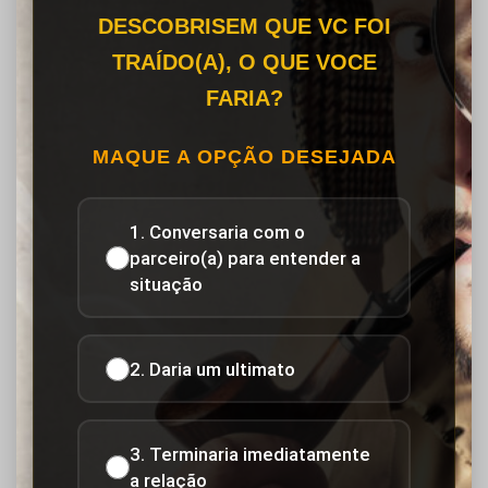
DESCOBRISEM QUE VC FOI
TRAÍDO(A), O QUE VOCE
FARIA?
MAQUE A OPÇÃO DESEJADA
1. Conversaria com o
parceiro(a) para entender a
situação
2. Daria um ultimato
3. Terminaria imediatamente
a relação