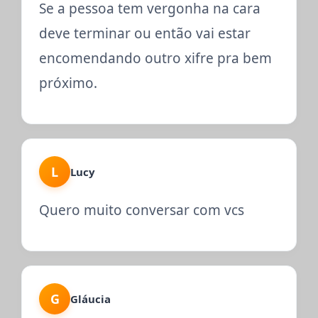
Se a pessoa tem vergonha na cara
deve terminar ou então vai estar
encomendando outro xifre pra bem
próximo.
L
Lucy
Quero muito conversar com vcs
G
Gláucia