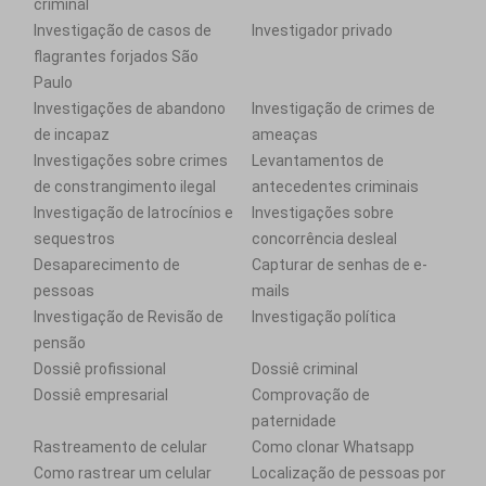
criminal
Investigação de casos de
Investigador privado
flagrantes forjados São
Paulo
Investigações de abandono
Investigação de crimes de
de incapaz
ameaças
Investigações sobre crimes
Levantamentos de
de constrangimento ilegal
antecedentes criminais
Investigação de latrocínios e
Investigações sobre
sequestros
concorrência desleal
Desaparecimento de
Capturar de senhas de e-
pessoas
mails
Investigação de Revisão de
Investigação política
pensão
Dossiê profissional
Dossiê criminal
Dossiê empresarial
Comprovação de
paternidade
Rastreamento de celular
Como clonar Whatsapp
Como rastrear um celular
Localização de pessoas por