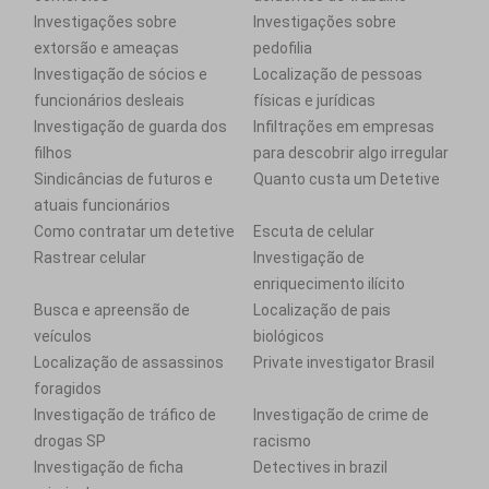
Investigações sobre
Investigações sobre
extorsão e ameaças
pedofilia
Investigação de sócios e
Localização de pessoas
funcionários desleais
físicas e jurídicas
Investigação de guarda dos
Infiltrações em empresas
filhos
para descobrir algo irregular
Sindicâncias de futuros e
Quanto custa um Detetive
atuais funcionários
Como contratar um detetive
Escuta de celular
Rastrear celular
Investigação de
enriquecimento ilícito
Busca e apreensão de
Localização de pais
veículos
biológicos
Localização de assassinos
Private investigator Brasil
foragidos
Investigação de tráfico de
Investigação de crime de
drogas SP
racismo
Investigação de ficha
Detectives in brazil