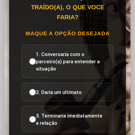
TRAÍDO(A), O QUE VOCE
FARIA?
MAQUE A OPÇÃO DESEJADA
1. Conversaria com o
parceiro(a) para entender a
situação
2. Daria um ultimato
3. Terminaria imediatamente
a relação