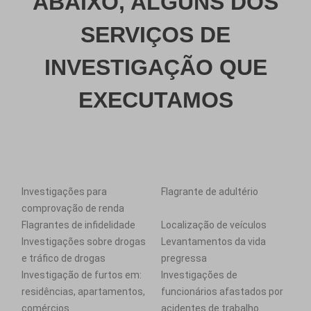
ABAIXO, ALGUNS DOS
SERVIÇOS DE
INVESTIGAÇÃO QUE
EXECUTAMOS
Investigações para
Flagrante de adultério
comprovação de renda
Flagrantes de infidelidade
Localização de veículos
Investigações sobre drogas
Levantamentos da vida
e tráfico de drogas
pregressa
Investigação de furtos em:
Investigações de
residências, apartamentos,
funcionários afastados por
comércios
acidentes de trabalho