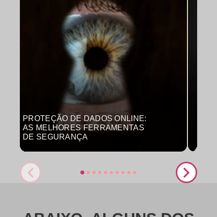
PROTEÇÃO DE DADOS ONLINE:
MON
AS MELHORES FERRAMENTAS
COM
DE SEGURANÇA
PRO