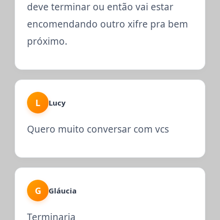
deve terminar ou então vai estar
encomendando outro xifre pra bem
próximo.
L
Lucy
Quero muito conversar com vcs
G
Gláucia
Terminaria