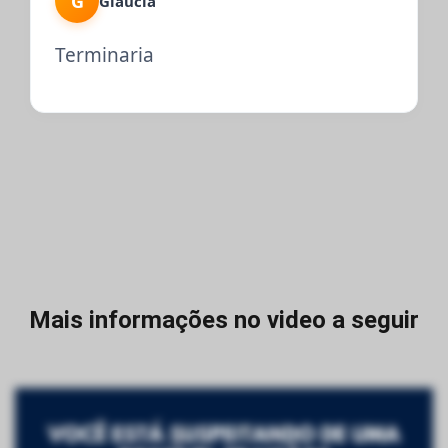
G
Gláucia
Terminaria
Mais informações no video a seguir