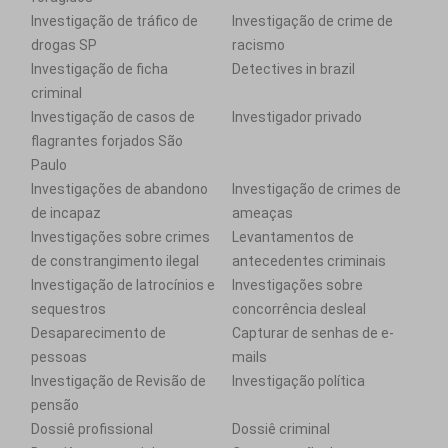
Investigação de tráfico de
Investigação de crime de
drogas SP
racismo
Investigação de ficha
Detectives in brazil
criminal
Investigação de casos de
Investigador privado
flagrantes forjados São
Paulo
Investigações de abandono
Investigação de crimes de
de incapaz
ameaças
Investigações sobre crimes
Levantamentos de
de constrangimento ilegal
antecedentes criminais
Investigação de latrocínios e
Investigações sobre
sequestros
concorrência desleal
Desaparecimento de
Capturar de senhas de e-
pessoas
mails
Investigação de Revisão de
Investigação política
pensão
Dossiê profissional
Dossiê criminal