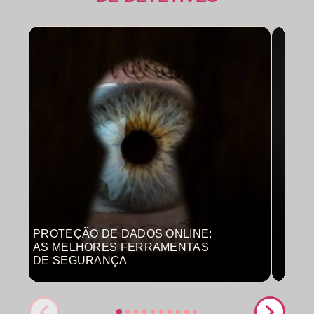
PROTEÇÃO DE DADOS ONLINE:
MON
AS MELHORES FERRAMENTAS
COM
DE SEGURANÇA
PRO