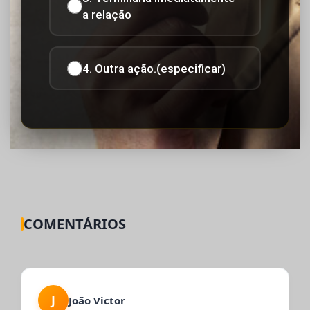
a relação
4. Outra ação.(especificar)
COMENTÁRIOS
J
João Victor