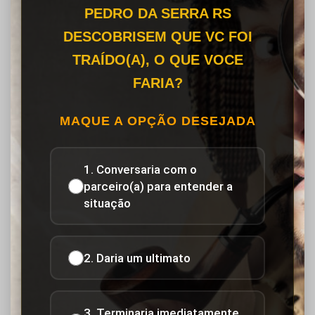
PEDRO DA SERRA RS
DESCOBRISEM QUE VC FOI
TRAÍDO(A), O QUE VOCE
FARIA?
MAQUE A OPÇÃO DESEJADA
1. Conversaria com o
parceiro(a) para entender a
situação
2. Daria um ultimato
3. Terminaria imediatamente