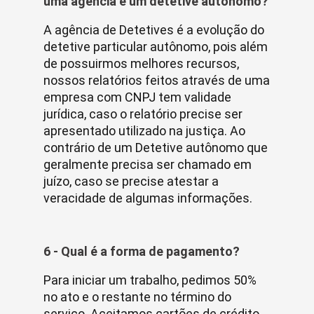
uma agência e um detetive autônomo?
A agência de Detetives é a evolução do
detetive particular autônomo, pois além
de possuirmos melhores recursos,
nossos relatórios feitos através de uma
empresa com CNPJ tem validade
jurídica, caso o relatório precise ser
apresentado utilizado na justiça. Ao
contrário de um Detetive autônomo que
geralmente precisa ser chamado em
juízo, caso se precise atestar a
veracidade de algumas informações.
6 - Qual é a forma de pagamento?
Para iniciar um trabalho, pedimos 50%
no ato e o restante no término do
serviço. Aceitamos cartões de crédito.