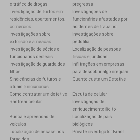
e tráfico de drogas
pregressa
Investigação de furtos em:
Investigações de
residências, apartamentos,
funcionários afastados por
comércios
acidentes de trabalho
Investigações sobre
Investigações sobre
extorsão e ameaças
pedofilia
Investigação de sócios e
Localização de pessoas
funcionários desleais
físicas e jurídicas
Investigação de guarda dos
Infiltrações em empresas
filhos
para descobrir algo irregular
Sindicâncias de futuros e
Quanto custa um Detetive
atuais funcionários
Como contratar um detetive
Escuta de celular
Rastrear celular
Investigação de
enriquecimento ilícito
Busca e apreensão de
Localização de pais
veículos
biológicos
Localização de assassinos
Private investigator Brasil
foragidos