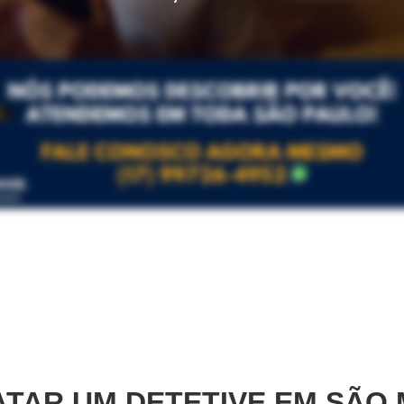
TAR UM DETETIVE EM
SÃO 