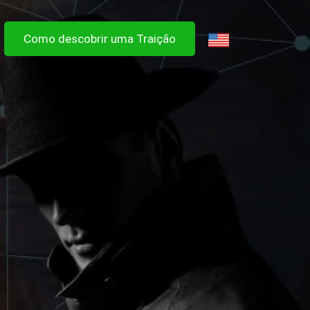
Como descobrir uma Traição