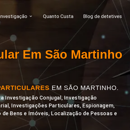
Investigação
Quanto Custa
Blog de detetives
cular Em São Martinho
PARTICULARES
EM SÃO MARTINHO.
a Investigação Conjugal, Investigação
rial, Investigações Particulares, Espionagem,
de Bens e Imóveis, Localização de Pessoas e