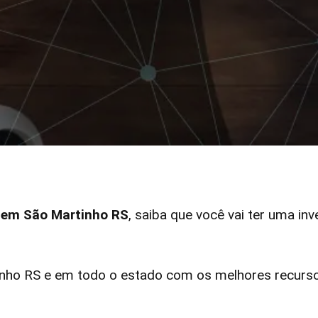
r em São Martinho RS
, saiba que você vai ter uma inv
ho RS e em todo o estado com os melhores recursos