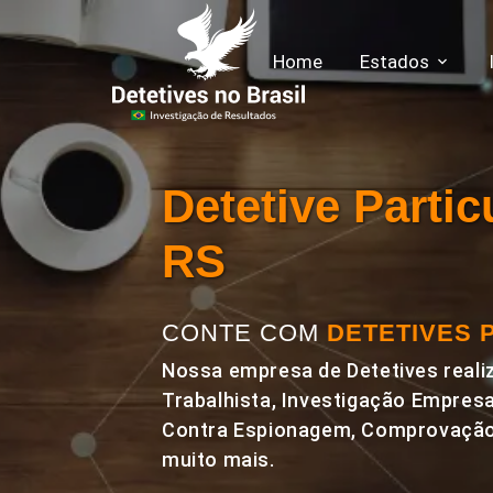
Home
Estados
Detetive Parti
RS
CONTE COM
DETETIVES 
Nossa empresa de Detetives realiz
Trabalhista, Investigação Empresa
Contra Espionagem, Comprovação 
muito mais.