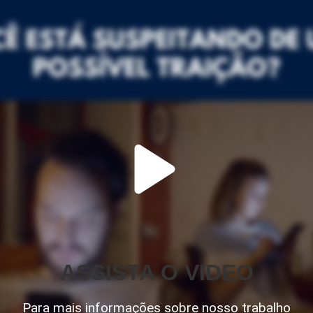
ASSISTA O VIDEO
Para mais informações sobre nosso trabalho