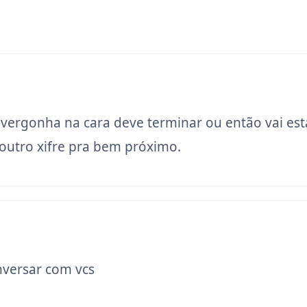
 vergonha na cara deve terminar ou então vai est
utro xifre pra bem próximo.
versar com vcs