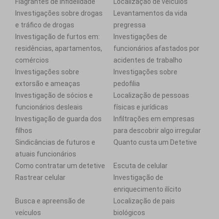
Flagrantes de infidelidade
Localização de veículos
Investigações sobre drogas
Levantamentos da vida
e tráfico de drogas
pregressa
Investigação de furtos em:
Investigações de
residências, apartamentos,
funcionários afastados por
comércios
acidentes de trabalho
Investigações sobre
Investigações sobre
extorsão e ameaças
pedofilia
Investigação de sócios e
Localização de pessoas
funcionários desleais
físicas e jurídicas
Investigação de guarda dos
Infiltrações em empresas
filhos
para descobrir algo irregular
Sindicâncias de futuros e
Quanto custa um Detetive
atuais funcionários
Como contratar um detetive
Escuta de celular
Rastrear celular
Investigação de
enriquecimento ilícito
Busca e apreensão de
Localização de pais
veículos
biológicos