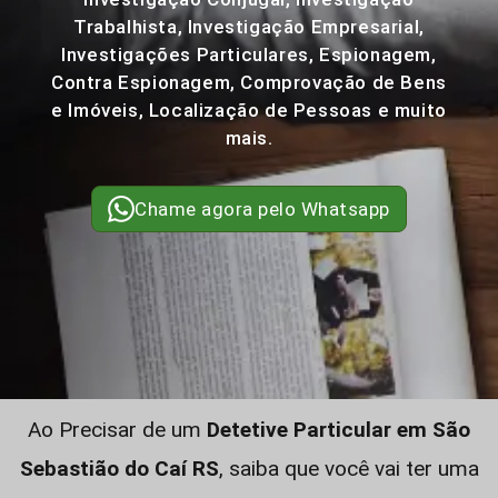
Trabalhista, Investigação Empresarial,
Investigações Particulares, Espionagem,
Contra Espionagem, Comprovação de Bens
e Imóveis, Localização de Pessoas e muito
mais.
Chame agora pelo Whatsapp
Ao Precisar de um
Detetive Particular em São
Sebastião do Caí RS
, saiba que você vai ter uma