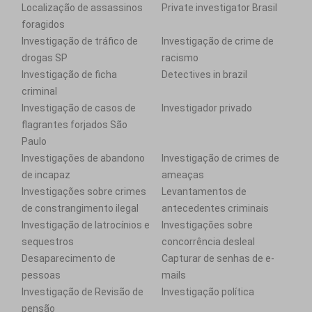
Localização de assassinos
Private investigator Brasil
foragidos
Investigação de tráfico de
Investigação de crime de
drogas SP
racismo
Investigação de ficha
Detectives in brazil
criminal
Investigação de casos de
Investigador privado
flagrantes forjados São
Paulo
Investigações de abandono
Investigação de crimes de
de incapaz
ameaças
Investigações sobre crimes
Levantamentos de
de constrangimento ilegal
antecedentes criminais
Investigação de latrocínios e
Investigações sobre
sequestros
concorrência desleal
Desaparecimento de
Capturar de senhas de e-
pessoas
mails
Investigação de Revisão de
Investigação política
pensão