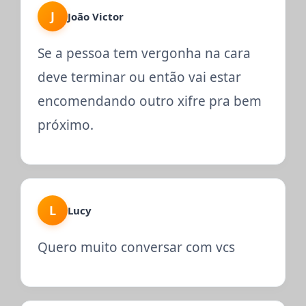
J
João Victor
Se a pessoa tem vergonha na cara
deve terminar ou então vai estar
encomendando outro xifre pra bem
próximo.
L
Lucy
Quero muito conversar com vcs