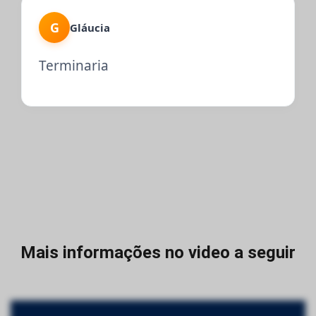
G
Gláucia
Terminaria
Mais informações no video a seguir