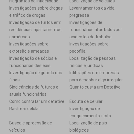
Flagrantes de infidelidade
Localização de veículos
Investigações sobre drogas
Levantamentos da vida
e tráfico de drogas
pregressa
Investigação de furtos em:
Investigações de
residências, apartamentos,
funcionários afastados por
comércios
acidentes de trabalho
Investigações sobre
Investigações sobre
extorsão e ameaças
pedofilia
Investigação de sócios e
Localização de pessoas
funcionários desleais
físicas e jurídicas
Investigação de guarda dos
Infiltrações em empresas
filhos
para descobrir algo irregular
Sindicâncias de futuros e
Quanto custa um Detetive
atuais funcionários
Como contratar um detetive
Escuta de celular
Rastrear celular
Investigação de
enriquecimento ilícito
Busca e apreensão de
Localização de pais
veículos
biológicos