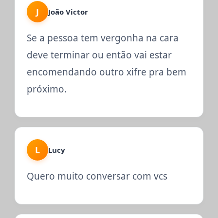
J
João Victor
Se a pessoa tem vergonha na cara
deve terminar ou então vai estar
encomendando outro xifre pra bem
próximo.
L
Lucy
Quero muito conversar com vcs