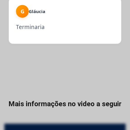
G
Gláucia
Terminaria
Mais informações no video a seguir