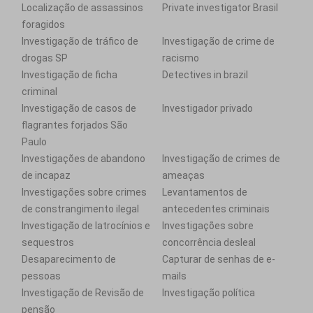
Localização de assassinos
Private investigator Brasil
foragidos
Investigação de tráfico de
Investigação de crime de
drogas SP
racismo
Investigação de ficha
Detectives in brazil
criminal
Investigação de casos de
Investigador privado
flagrantes forjados São
Paulo
Investigações de abandono
Investigação de crimes de
de incapaz
ameaças
Investigações sobre crimes
Levantamentos de
de constrangimento ilegal
antecedentes criminais
Investigação de latrocínios e
Investigações sobre
sequestros
concorrência desleal
Desaparecimento de
Capturar de senhas de e-
pessoas
mails
Investigação de Revisão de
Investigação política
pensão