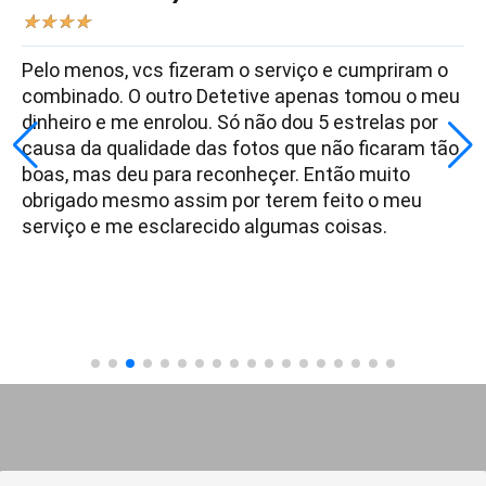
★
★
★
★
Pelo menos, vcs fizeram o serviço e cumpriram o
combinado. O outro Detetive apenas tomou o meu
dinheiro e me enrolou. Só não dou 5 estrelas por
causa da qualidade das fotos que não ficaram tão
boas, mas deu para reconheçer. Então muito
obrigado mesmo assim por terem feito o meu
serviço e me esclarecido algumas coisas.