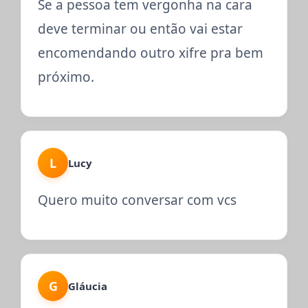
Se a pessoa tem vergonha na cara
deve terminar ou então vai estar
encomendando outro xifre pra bem
próximo.
L
Lucy
Quero muito conversar com vcs
G
Gláucia