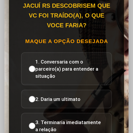
JACUÍ RS DESCOBRISEM QUE
VC FOI TRAÍDO(A), O QUE
VOCE FARIA?
MAQUE A OPÇÃO DESEJADA
1. Conversaria com o
parceiro(a) para entender a
situação
2. Daria um ultimato
3. Terminaria imediatamente
a relação