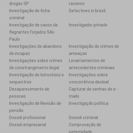
drogas SP
racismo
Investigação de ficha
Detectives in brazil
criminal
Investigação de casos de
Investigador privado
flagrantes forjados São
Paulo
Investigações de abandono
Investigação de crimes de
de incapaz
ameaças
Investigações sobre crimes
Levantamentos de
de constrangimento ilegal
antecedentes criminais
Investigação de latrocínios e
Investigações sobre
sequestros
concorrência desleal
Desaparecimento de
Capturar de senhas de e-
pessoas
mails
Investigação de Revisão de
Investigação política
pensão
Dossiê profissional
Dossiê criminal
Dossiê empresarial
Comprovação de
paternidade