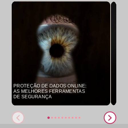
PROTEÇÃO DE DADOS ONLINE:
MON
AS MELHORES FERRAMENTAS
COM
DE SEGURANÇA
PRO