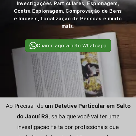
Investigações Particulares, Espionagem,
Contra Espionagem, Comprovação de Bens
e Imóveis, Localização de Pessoas e muito
mais.
Chame agora pelo Whatsapp
Ao Precisar de um
Detetive Particular em Salto
do Jacuí RS
, saiba que você vai ter uma
investigação feita por profissionais que