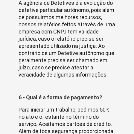
A agência de Detetives é a evolução do
detetive particular autônomo, pois além
de possuirmos melhores recursos,
nossos relatórios feitos através de uma
empresa com CNPJ tem validade
jurídica, caso o relatório precise ser
apresentado utilizado na justiça. Ao
contrário de um Detetive autônomo que
geralmente precisa ser chamado em
juízo, caso se precise atestar a
veracidade de algumas informações.
6 - Qual é a forma de pagamento?
Para iniciar um trabalho, pedimos 50%
no ato e o restante no término do
serviço. Aceitamos cartões de crédito.
Além de toda segurança proporcionada