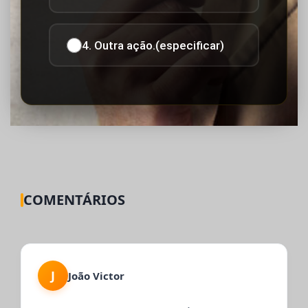
4. Outra ação.(especificar)
COMENTÁRIOS
J
João Victor