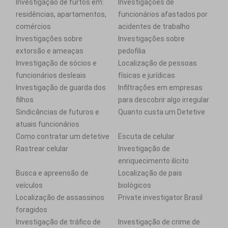
Investigação de furtos em:
Investigações de
residências, apartamentos,
funcionários afastados por
comércios
acidentes de trabalho
Investigações sobre
Investigações sobre
extorsão e ameaças
pedofilia
Investigação de sócios e
Localização de pessoas
funcionários desleais
físicas e jurídicas
Investigação de guarda dos
Infiltrações em empresas
filhos
para descobrir algo irregular
Sindicâncias de futuros e
Quanto custa um Detetive
atuais funcionários
Como contratar um detetive
Escuta de celular
Rastrear celular
Investigação de
enriquecimento ilícito
Busca e apreensão de
Localização de pais
veículos
biológicos
Localização de assassinos
Private investigator Brasil
foragidos
Investigação de tráfico de
Investigação de crime de