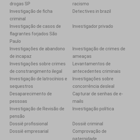
drogas SP
racismo
Investigação de ficha
Detectives in brazil
criminal
Investigação de casos de
Investigador privado
flagrantes forjados São
Paulo
Investigações de abandono
Investigação de crimes de
de incapaz
ameaças
Investigações sobre crimes
Levantamentos de
de constrangimento ilegal
antecedentes criminais
Investigação de latrocínios e
Investigações sobre
sequestros
concorrência desleal
Desaparecimento de
Capturar de senhas de e-
pessoas
mails
Investigação de Revisão de
Investigação política
pensão
Dossiê profissional
Dossiê criminal
Dossiê empresarial
Comprovação de
paternidade