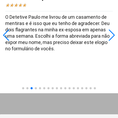
★
★
★
★
★
O Detetive Paulo me livrou de um casamento de
mentiras e é isso que eu tenho de agradecer. Deu
dois flagrantes na minha ex-esposa em apenas
uma semana. Escolhi a forma abreviada para não
expor meu nome, mas preciso deixar este elogio
no formulário de vocês.