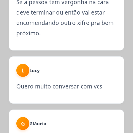
Se a pessoa tem vergonha na cara
deve terminar ou então vai estar
encomendando outro xifre pra bem
próximo.
L
Lucy
Quero muito conversar com vcs
G
Gláucia