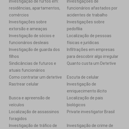
Investigação de furtos em:
Investigações de
residências, apartamentos,
funcionários afastados por
comércios
acidentes de trabalho
Investigações sobre
Investigações sobre
extorsão e ameaças
pedofilia
Investigação de sócios e
Localização de pessoas
funcionários desleais
físicas e jurídicas
Investigação de guarda dos
Infiltrações em empresas
filhos
para descobrir algo irregular
Sindicâncias de futuros e
Quanto custa um Detetive
atuais funcionários
Como contratar um detetive
Escuta de celular
Rastrear celular
Investigação de
enriquecimento ilícito
Busca e apreensão de
Localização de pais
veículos
biológicos
Localização de assassinos
Private investigator Brasil
foragidos
Investigação de tráfico de
Investigação de crime de