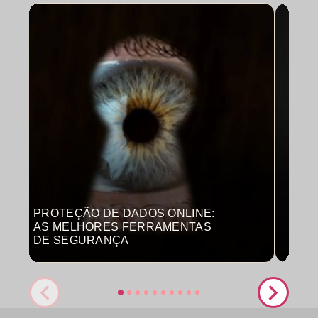
PROTEÇÃO DE DADOS ONLINE:
MON
AS MELHORES FERRAMENTAS
COM
DE SEGURANÇA
PRO