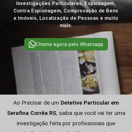
Investigações Particulares, Espionagem,
Contra Espionagem, Comprovação de Bens
e Imóveis, Localização de Pessoas e muito
mais.
Chame agora pelo Whatsapp
Ao Precisar de um
Detetive Particular em
Serafina Corrêa RS
, saiba que você vai ter uma
investigação feita por profissionais que