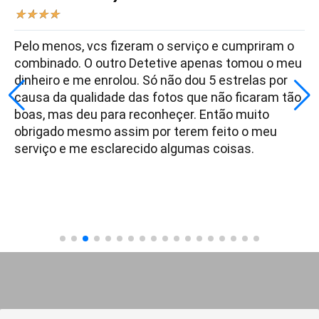
★
★
★
★
Pelo menos, vcs fizeram o serviço e cumpriram o
combinado. O outro Detetive apenas tomou o meu
dinheiro e me enrolou. Só não dou 5 estrelas por
causa da qualidade das fotos que não ficaram tão
boas, mas deu para reconheçer. Então muito
obrigado mesmo assim por terem feito o meu
serviço e me esclarecido algumas coisas.