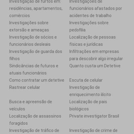
Investigação de furtos em:
Investigações de
residências, apartamentos,
funcionários afastados por
comércios
acidentes de trabalho
Investigações sobre
Investigações sobre
extorsão e ameaças
pedofilia
Investigação de sócios e
Localização de pessoas
funcionários desleais
físicas e jurídicas
Investigação de guarda dos
Infiltrações em empresas
filhos
para descobrir algo irregular
Sindicâncias de futuros e
Quanto custa um Detetive
atuais funcionários
Como contratar um detetive
Escuta de celular
Rastrear celular
Investigação de
enriquecimento ilícito
Busca e apreensão de
Localização de pais
veículos
biológicos
Localização de assassinos
Private investigator Brasil
foragidos
Investigação de tráfico de
Investigação de crime de