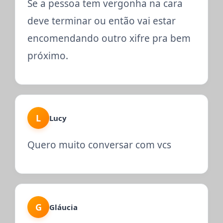
Se a pessoa tem vergonha na cara
deve terminar ou então vai estar
encomendando outro xifre pra bem
próximo.
L
Lucy
Quero muito conversar com vcs
G
Gláucia