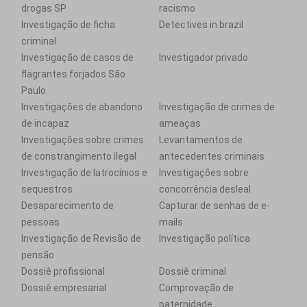
drogas SP
racismo
Investigação de ficha
Detectives in brazil
criminal
Investigação de casos de
Investigador privado
flagrantes forjados São
Paulo
Investigações de abandono
Investigação de crimes de
de incapaz
ameaças
Investigações sobre crimes
Levantamentos de
de constrangimento ilegal
antecedentes criminais
Investigação de latrocínios e
Investigações sobre
sequestros
concorrência desleal
Desaparecimento de
Capturar de senhas de e-
pessoas
mails
Investigação de Revisão de
Investigação política
pensão
Dossiê profissional
Dossiê criminal
Dossiê empresarial
Comprovação de
paternidade