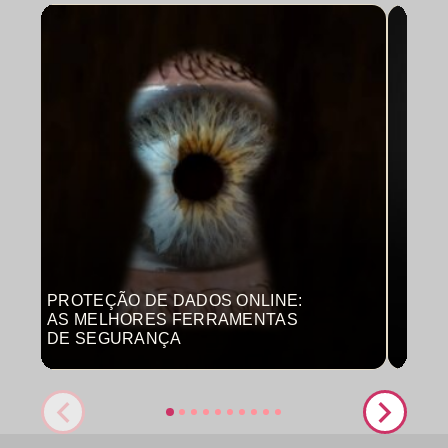
PROTEÇÃO DE DADOS ONLINE:
MON
AS MELHORES FERRAMENTAS
COM
DE SEGURANÇA
PRO