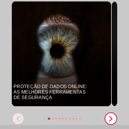
PROTEÇÃO DE DADOS ONLINE:
MON
AS MELHORES FERRAMENTAS
COM
DE SEGURANÇA
PRO