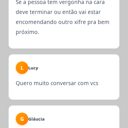
Se a pessoa tem vergonha na cara
deve terminar ou então vai estar
encomendando outro xifre pra bem
próximo.
L
Lucy
Quero muito conversar com vcs
G
Gláucia