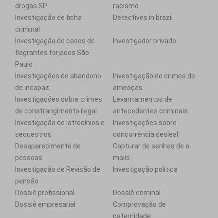
drogas SP
racismo
Investigação de ficha
Detectives in brazil
criminal
Investigação de casos de
Investigador privado
flagrantes forjados São
Paulo
Investigações de abandono
Investigação de crimes de
de incapaz
ameaças
Investigações sobre crimes
Levantamentos de
de constrangimento ilegal
antecedentes criminais
Investigação de latrocínios e
Investigações sobre
sequestros
concorrência desleal
Desaparecimento de
Capturar de senhas de e-
pessoas
mails
Investigação de Revisão de
Investigação política
pensão
Dossiê profissional
Dossiê criminal
Dossiê empresarial
Comprovação de
paternidade