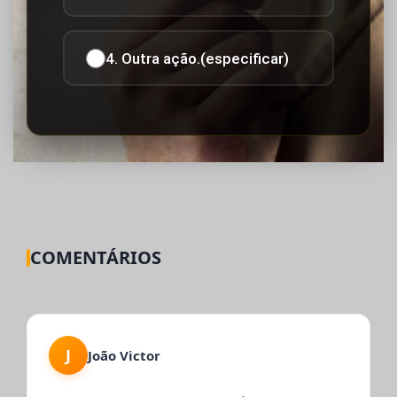
4. Outra ação.(especificar)
COMENTÁRIOS
J
João Victor