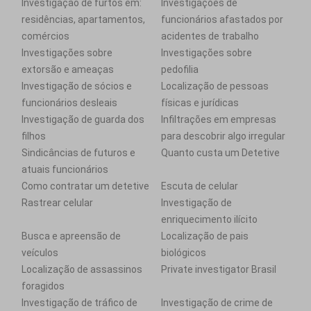
Investigação de furtos em:
Investigações de
residências, apartamentos,
funcionários afastados por
comércios
acidentes de trabalho
Investigações sobre
Investigações sobre
extorsão e ameaças
pedofilia
Investigação de sócios e
Localização de pessoas
funcionários desleais
físicas e jurídicas
Investigação de guarda dos
Infiltrações em empresas
filhos
para descobrir algo irregular
Sindicâncias de futuros e
Quanto custa um Detetive
atuais funcionários
Como contratar um detetive
Escuta de celular
Rastrear celular
Investigação de
enriquecimento ilícito
Busca e apreensão de
Localização de pais
veículos
biológicos
Localização de assassinos
Private investigator Brasil
foragidos
Investigação de tráfico de
Investigação de crime de