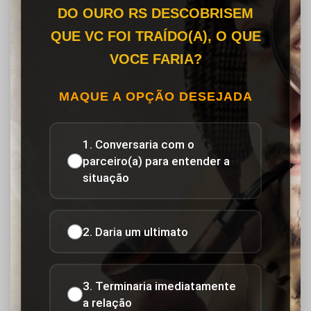
DO OURO RS DESCOBRISEM
QUE VC FOI TRAÍDO(A), O QUE
VOCE FARIA?
MAQUE A OPÇÃO DESEJADA
1. Conversaria com o
parceiro(a) para entender a
situação
2. Daria um ultimato
3. Terminaria imediatamente
a relação