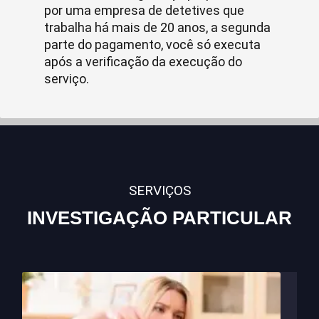
por uma empresa de detetives que
trabalha há mais de 20 anos, a segunda
parte do pagamento, você só executa
após a verificação da execução do
serviço.
SERVIÇOS
INVESTIGAÇÃO PARTICULAR